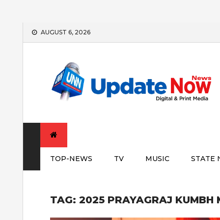
Skip
AUGUST 6, 2026
to
content
TOP-NEWS
TV
MUSIC
STATE
TAG:
2025 PRAYAGRAJ KUMBH 