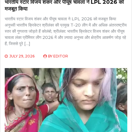
भारतीय स्टार विजय शंकर और पीयूष चावला ने LPL 2026 को
मजबूत किया
भारतीय स्टार विजय शंकर और पीयूष चावला ने LPL 2026 को मजबूत किया
अनुभवी भारतीय क्रिकेटर श्रीलंका की प्रमुख T-20 लीग में और अधिक अंतरराष्ट्रीय
स्तर की गुणवत्ता जोड़ते हैं कोलंबो, श्रीलंका: भारतीय क्रिकेटर विजय शंकर और पीयूष
चावला लंका प्रीमियर लीग 2026 में और ज़्यादा अनुभव और क्षेत्रीय आकर्षण जोड़ रहे
हैं, जिससे पूरे […]
JULY 29, 2026
BY
EDITOR