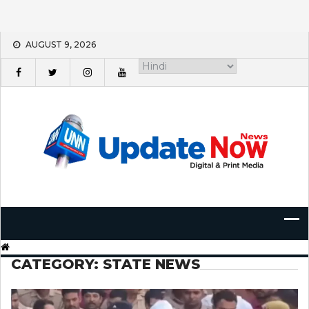
Skip
AUGUST 9, 2026
to
content
CATEGORY:
STATE NEWS