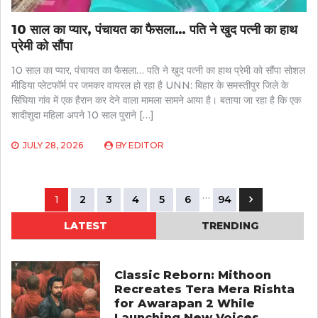
10 साल का प्यार, पंचायत का फैसला… पति ने खुद पत्नी का हाथ
प्रेमी को सौंपा
10 साल का प्यार, पंचायत का फैसला… पति ने खुद पत्नी का हाथ प्रेमी को सौंपा सोशल
मीडिया प्लेटफॉर्म पर जमकर वायरल हो रहा है UNN: बिहार के समस्तीपुर जिले के
सिंघिया गांव में एक हैरान कर देने वाला मामला सामने आया है। बताया जा रहा है कि एक
शादीशुदा महिला अपने 10 साल पुराने […]
JULY 28, 2026
BY
EDITOR
Posts
…
1
2
3
4
5
6
94
pagination
LATEST
TRENDING
Classic Reborn: Mithoon
Recreates Tera Mera Rishta
for Awarapan 2 While
Launching New Voices