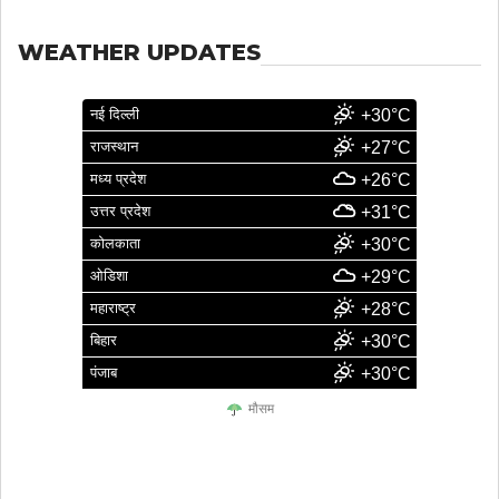
WEATHER UPDATES
नई दिल्ली
+30°C
राजस्थान
+27°C
मध्य प्रदेश
+26°C
उत्तर प्रदेश
+31°C
कोलकाता
+30°C
ओडिशा
+29°C
महाराष्ट्र
+28°C
बिहार
+30°C
पंजाब
+30°C
मौसम