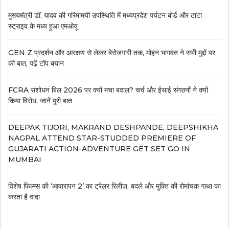
मुख्यमंत्री डॉ. यादव की गरिमामयी उपस्थिति में मध्यप्रदेश पर्यटन बोर्ड और टाटा
स्ट्राइव के मध्य हुआ एमओयू
GEN Z प्रदर्शन और आरक्षण से लेकर बेरोजगारी तक, मोहन भागवत ने सभी मुद्दों पर
की बात, पढ़ें टॉप बयान
FCRA संशोधन बिल 2026 पर क्यों मचा बवाल? चर्च और ईसाई संगठनों ने क्यों
किया विरोध, जानें पूरी बात
DEEPAK TIJORI, MAKRAND DESHPANDE, DEEPSHIKHA
NAGPAL ATTEND STAR-STUDDED PREMIERE OF
GUJARATI ACTION-ADVENTURE GET SET GO IN
MUMBAI
विशेष फिल्म्स की ‘आवारापन 2’ का ट्रेलर रिलीज़, बदले और मुक्ति की रोमांचक गाथा का
करता है वादा