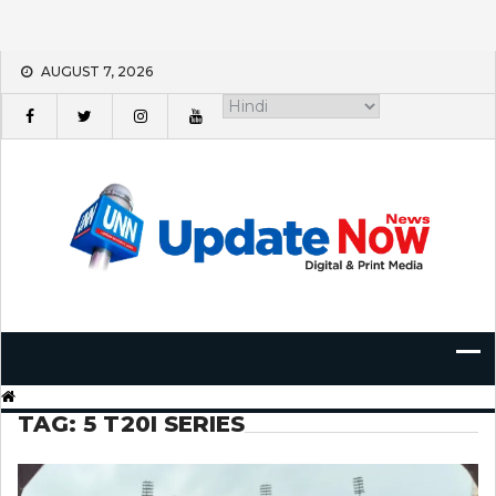
Skip
AUGUST 7, 2026
to
content
TAG:
5 T20I SERIES