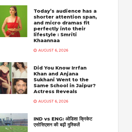
Today’s audience has a
shorter attention span,
and micro dramas fit
perfectly into their
lifestyle : Smriti
Khaannaa
AUGUST 6, 2026
Did You Know Irrfan
Khan and Anjana
Sukhani Went to the
Same School in Jaipur?
Actress Reveals
AUGUST 6, 2026
IND vs ENG: ओडिशा क्रिकेट
एसोसिएशन की बढ़ी मुश्किलें