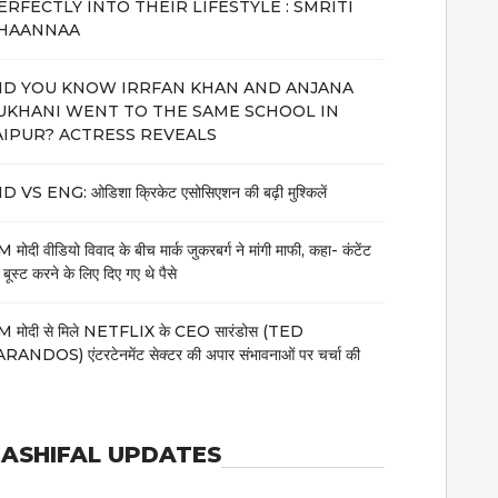
ERFECTLY INTO THEIR LIFESTYLE : SMRITI
HAANNAA
ID YOU KNOW IRRFAN KHAN AND ANJANA
UKHANI WENT TO THE SAME SCHOOL IN
AIPUR? ACTRESS REVEALS
D VS ENG: ओडिशा क्रिकेट एसोसिएशन की बढ़ी मुश्किलें
 मोदी वीडियो विवाद के बीच मार्क जुकरबर्ग ने मांगी माफी, कहा- कंटेंट
 बूस्ट करने के लिए दिए गए थे पैसे
 मोदी से मिले NETFLIX के CEO सारंडोस (TED
RANDOS) एंटरटेनमेंट सेक्टर की अपार संभावनाओं पर चर्चा की
ASHIFAL UPDATES