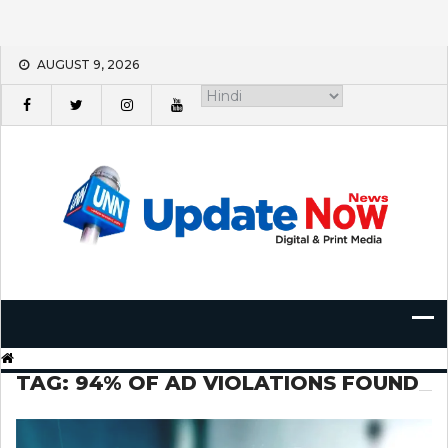
Skip
AUGUST 9, 2026
to
content
TAG:
94% OF AD VIOLATIONS FOUND