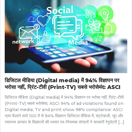
डिजिटल मीडिया (Digital media) में 94% विज्ञापन पर
भरोसा नहीं, प्रिंट-टीवी (Print-TV) सबसे भरोसेमंद: ASCI
डिजिटल मीडिया (Digital media) में 94% विज्ञापन पर भरोसा नहीं, प्रिंट-टीवी
(Print-TV) सबसे भरोसेमंद: ASCI 94% of ad violations found on
Digital media; TV and print show 98% compliance: ASCI
भ्रम फैलाने वाले 100 में से 94% विज्ञापन डिजिटल मीडिया में, सट्टेबाजी, जुए और
स्वास्थ्य उपचार के विज्ञापनों की भरमार स्व-नियामक संगठनों ने सरकारी रेगुलेटरी […]