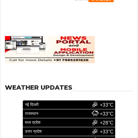
WEATHER UPDATES
नई दिल्ली
+33°C
राजस्थान
+33°C
मध्य प्रदेश
+28°C
उत्तर प्रदेश
+33°C