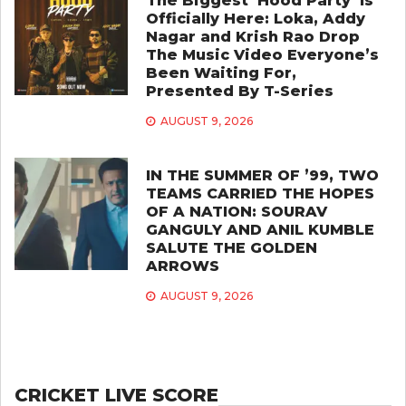
The Biggest ‘Hood Party’ Is
Officially Here: Loka, Addy
Nagar and Krish Rao Drop
The Music Video Everyone’s
Been Waiting For,
Presented By T-Series
AUGUST 9, 2026
IN THE SUMMER OF ’99, TWO
TEAMS CARRIED THE HOPES
OF A NATION: SOURAV
GANGULY AND ANIL KUMBLE
SALUTE THE GOLDEN
ARROWS
AUGUST 9, 2026
CRICKET LIVE SCORE