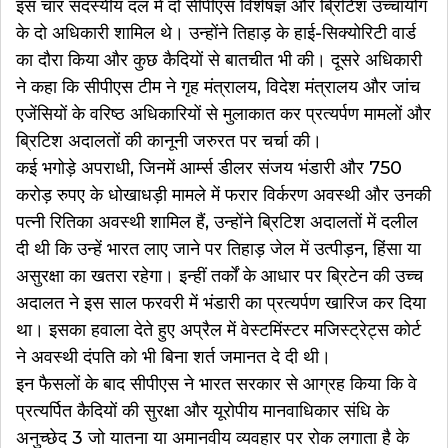
इस चार सदस्यीय दल में दो सीपीएस विशेषज्ञ और ब्रिटिश उच्चायोग
के दो अधिकारी शामिल थे। उन्होंने तिहाड़ के हाई-सिक्योरिटी वार्ड
का दौरा किया और कुछ कैदियों से बातचीत भी की। दूसरे अधिकारी
ने कहा कि सीपीएस टीम ने गृह मंत्रालय, विदेश मंत्रालय और जांच
एजेंसियों के वरिष्ठ अधिकारियों से मुलाकात कर प्रत्यर्पण मामलों और
ब्रिटिश अदालतों की कानूनी जरुरत पर चर्चा की।
कई भगोड़े अपराधी, जिनमें आर्म्स डीलर संजय भंडारी और 750
करोड़ रुपए के धोखाधड़ी मामले में फरार विर्करण अवस्थी और उनकी
पत्नी रितिका अवस्थी शामिल हैं, उन्होंने ब्रिटिश अदालतों में दलील
दी थी कि उन्हें भारत लाए जाने पर तिहाड़ जेल में उत्पीड़न, हिंसा या
असुरक्षा का खतरा रहेगा। इन्हीं तर्कों के आधार पर ब्रिटेन की उच्च
अदालत ने इस साल फरवरी में भंडारी का प्रत्यर्पण खारिज कर दिया
था। इसका हवाला देते हुए अप्रैल में वेस्टमिंस्टर मजिस्ट्रेट्स कोर्ट
ने अवस्थी दंपति को भी बिना शर्त जमानत दे दी थी।
इन फैसलों के बाद सीपीएस ने भारत सरकार से आग्रह किया कि वे
प्रत्यर्पित कैदियों की सुरक्षा और यूरोपीय मानवाधिकार संधि के
अनुच्छेद 3 जो यातना या अमानवीय व्यवहार पर रोक लगाता है के