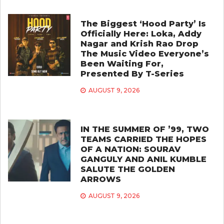
The Biggest ‘Hood Party’ Is
Officially Here: Loka, Addy
Nagar and Krish Rao Drop
The Music Video Everyone’s
Been Waiting For,
Presented By T-Series
AUGUST 9, 2026
IN THE SUMMER OF ’99, TWO
TEAMS CARRIED THE HOPES
OF A NATION: SOURAV
GANGULY AND ANIL KUMBLE
SALUTE THE GOLDEN
ARROWS
AUGUST 9, 2026