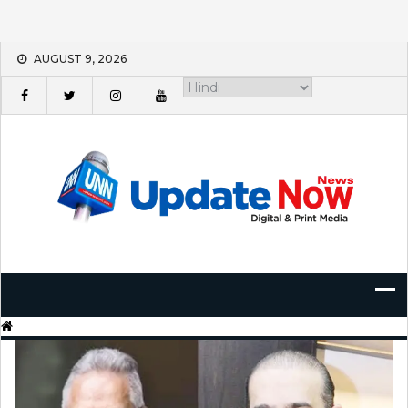
Skip
AUGUST 9, 2026
to
content