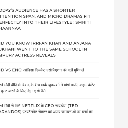
ODAY’S AUDIENCE HAS A SHORTER
TTENTION SPAN, AND MICRO DRAMAS FIT
ERFECTLY INTO THEIR LIFESTYLE : SMRITI
HAANNAA
ID YOU KNOW IRRFAN KHAN AND ANJANA
UKHANI WENT TO THE SAME SCHOOL IN
AIPUR? ACTRESS REVEALS
D VS ENG: ओडिशा क्रिकेट एसोसिएशन की बढ़ी मुश्किलें
 मोदी वीडियो विवाद के बीच मार्क जुकरबर्ग ने मांगी माफी, कहा- कंटेंट
 बूस्ट करने के लिए दिए गए थे पैसे
 मोदी से मिले NETFLIX के CEO सारंडोस (TED
RANDOS) एंटरटेनमेंट सेक्टर की अपार संभावनाओं पर चर्चा की