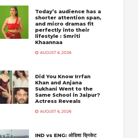
Today’s audience has a
shorter attention span,
and micro dramas fit
perfectly into their
lifestyle : Smriti
Khaannaa
AUGUST 6, 2026
Did You Know Irrfan
Khan and Anjana
Sukhani Went to the
Same School in Jaipur?
Actress Reveals
AUGUST 6, 2026
IND vs ENG: ओडिशा क्रिकेट