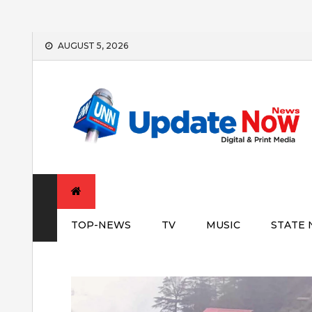
Skip
AUGUST 5, 2026
to
content
TOP-NEWS
TV
MUSIC
STATE