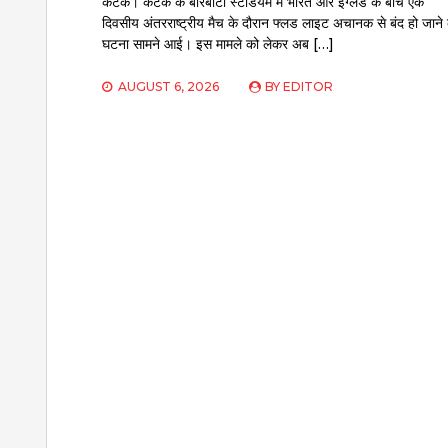
कटक। कटक के बारबाटी स्टेडियम में भारत और इंग्लैंड के बीच एक
दिवसीय अंतरराष्ट्रीय मैच के दौरान फ्लड लाइट अचानक से बंद हो जाने
घटना सामने आई। इस मामले को लेकर अब […]
AUGUST 6, 2026
BY
EDITOR