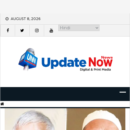
Skip
AUGUST 8, 2026
to
content