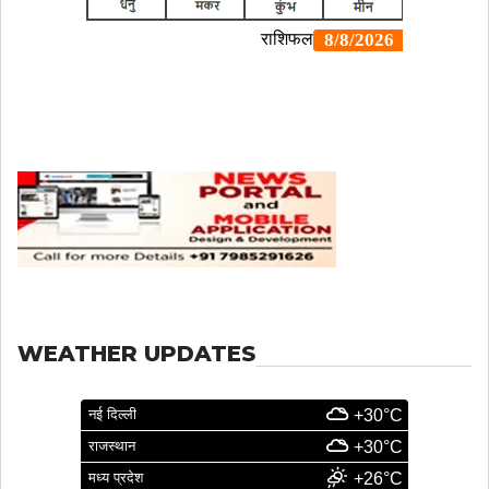
WEATHER UPDATES
नई दिल्ली
+30°C
राजस्थान
+30°C
मध्य प्रदेश
+26°C