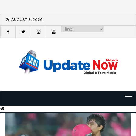
Skip
AUGUST 8, 2026
to
content