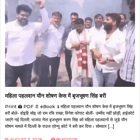
महिला पहलवान यौन शोषण केस में बृजभूषण सिंह बरी
Print 🖨 PDF 📄 eBook 📱महिला पहलवान यौन शोषण केस में बृजभूषण सिंह
बरी बोले- होइहि सोइ जो राम रचि राखा; विनेश फोगाट बोलीं- उम्मीद नहीं छोड़ी, हाईकोर्ट
जाएंगे नई दिल्ली: भाजपा नेता बृजभूषण शरण सिंह को महिला पहलवानों से जुड़े यौन
शोषण मामले में दिल्ली के राउज एवेन्यू कोर्ट ने बरी कर दिया। सोमवार […]
AUGUST 3, 2026
BY
EDITOR