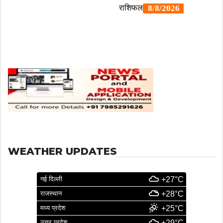
WEATHER UPDATES
नई दिल्ली
+27°C
राजस्थान
+28°C
मध्य प्रदेश
+25°C
उत्तर प्रदेश
+29°C