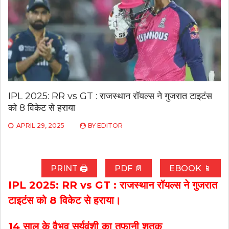
IPL 2025: RR vs GT : राजस्थान रॉयल्स ने गुजरात टाइटंस
को 8 विकेट से हराया
APRIL 29, 2025
BY
EDITOR
PRINT 🖨
PDF 📄
EBOOK 📱
IPL 2025: RR vs GT : राजस्थान रॉयल्स ने गुजरात
टाइटंस को 8 विकेट से हराया।
14 साल के वैभव सूर्यवंशी का तूफानी शतक