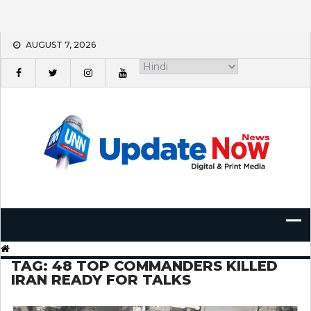
Skip
AUGUST 7, 2026
to
content
TAG:
48 TOP COMMANDERS KILLED
IRAN READY FOR TALKS