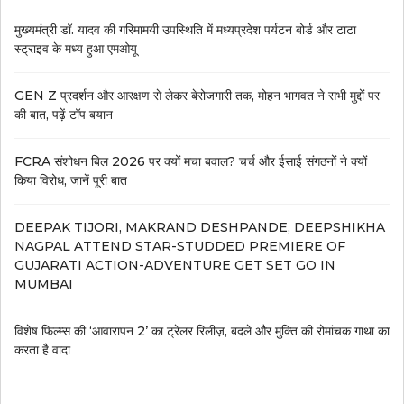
मुख्यमंत्री डॉ. यादव की गरिमामयी उपस्थिति में मध्यप्रदेश पर्यटन बोर्ड और टाटा
स्ट्राइव के मध्य हुआ एमओयू
GEN Z प्रदर्शन और आरक्षण से लेकर बेरोजगारी तक, मोहन भागवत ने सभी मुद्दों पर
की बात, पढ़ें टॉप बयान
FCRA संशोधन बिल 2026 पर क्यों मचा बवाल? चर्च और ईसाई संगठनों ने क्यों
किया विरोध, जानें पूरी बात
DEEPAK TIJORI, MAKRAND DESHPANDE, DEEPSHIKHA
NAGPAL ATTEND STAR-STUDDED PREMIERE OF
GUJARATI ACTION-ADVENTURE GET SET GO IN
MUMBAI
विशेष फिल्म्स की ‘आवारापन 2’ का ट्रेलर रिलीज़, बदले और मुक्ति की रोमांचक गाथा का
करता है वादा