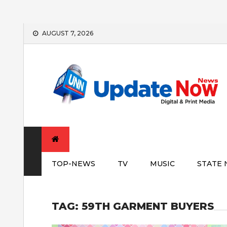
Skip
AUGUST 7, 2026
to
content
TOP-NEWS
TV
MUSIC
STATE
TAG:
59TH GARMENT BUYERS