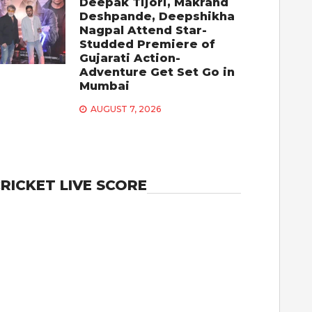
Deepak Tijori, Makrand
Deshpande, Deepshikha
Nagpal Attend Star-
Studded Premiere of
Gujarati Action-
Adventure Get Set Go in
Mumbai
AUGUST 7, 2026
RICKET LIVE SCORE