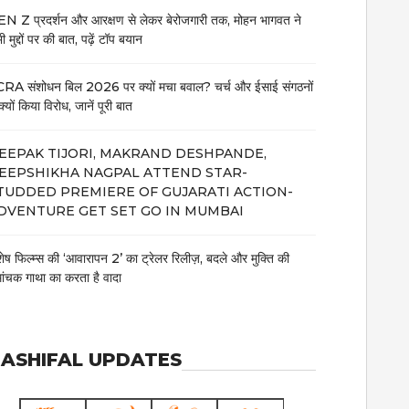
N Z प्रदर्शन और आरक्षण से लेकर बेरोजगारी तक, मोहन भागवत ने
 मुद्दों पर की बात, पढ़ें टॉप बयान
RA संशोधन बिल 2026 पर क्यों मचा बवाल? चर्च और ईसाई संगठनों
क्यों किया विरोध, जानें पूरी बात
EEPAK TIJORI, MAKRAND DESHPANDE,
EEPSHIKHA NAGPAL ATTEND STAR-
TUDDED PREMIERE OF GUJARATI ACTION-
DVENTURE GET SET GO IN MUMBAI
शेष फिल्म्स की ‘आवारापन 2’ का ट्रेलर रिलीज़, बदले और मुक्ति की
मांचक गाथा का करता है वादा
ASHIFAL UPDATES