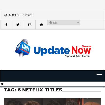
Skip
AUGUST 7, 2026
to
content
TAG:
6 NETFLIX TITLES