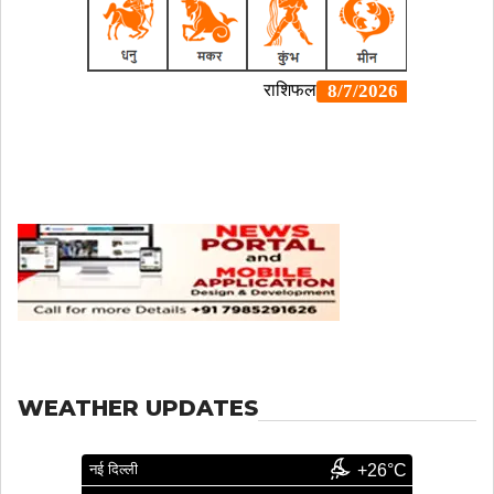
WEATHER UPDATES
नई दिल्ली
+26°C