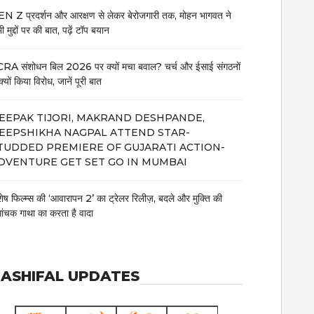
N Z प्रदर्शन और आरक्षण से लेकर बेरोजगारी तक, मोहन भागवत ने
 मुद्दों पर की बात, पढ़ें टॉप बयान
RA संशोधन बिल 2026 पर क्यों मचा बवाल? चर्च और ईसाई संगठनों
क्यों किया विरोध, जानें पूरी बात
EEPAK TIJORI, MAKRAND DESHPANDE,
EEPSHIKHA NAGPAL ATTEND STAR-
TUDDED PREMIERE OF GUJARATI ACTION-
DVENTURE GET SET GO IN MUMBAI
शेष फिल्म्स की ‘आवारापन 2’ का ट्रेलर रिलीज़, बदले और मुक्ति की
मांचक गाथा का करता है वादा
ASHIFAL UPDATES