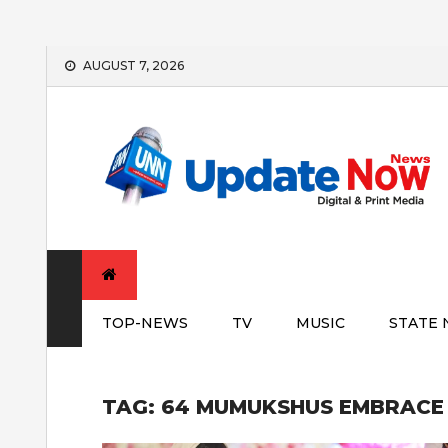
Skip
AUGUST 7, 2026
to
content
TOP-NEWS
TV
MUSIC
STATE
TAG:
64 MUMUKSHUS EMBRACE