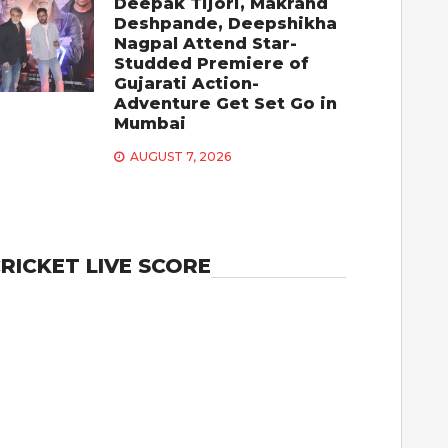
Deepak Tijori, Makrand
Deshpande, Deepshikha
Nagpal Attend Star-
Studded Premiere of
Gujarati Action-
Adventure Get Set Go in
Mumbai
AUGUST 7, 2026
RICKET LIVE SCORE