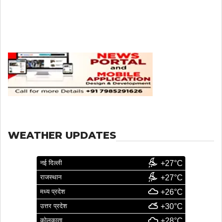
WEATHER UPDATES
नई दिल्ली
+27°C
राजस्थान
+27°C
मध्य प्रदेश
+26°C
उत्तर प्रदेश
+30°C
कोलकाता
+28°C