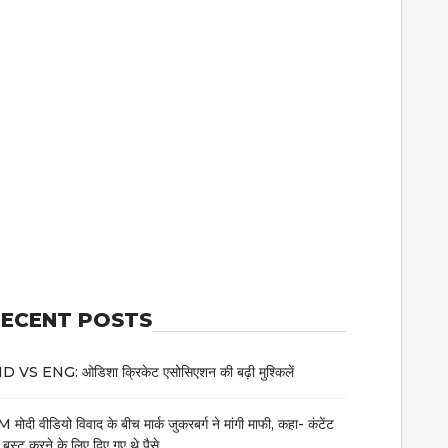
ECENT POSTS
D VS ENG: ओडिशा क्रिकेट एसोसिएशन की बढ़ी मुश्किलें
 मोदी वीडियो विवाद के बीच मार्क जुकरबर्ग ने मांगी माफी, कहा- कंटेंट
 बूस्ट करने के लिए दिए गए थे पैसे