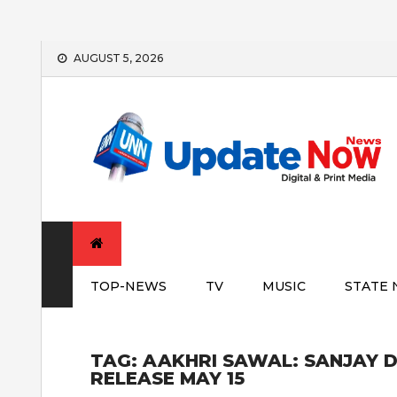
Skip
AUGUST 5, 2026
to
content
TOP-NEWS
TV
MUSIC
STATE
TAG:
AAKHRI SAWAL: SANJAY D
RELEASE MAY 15