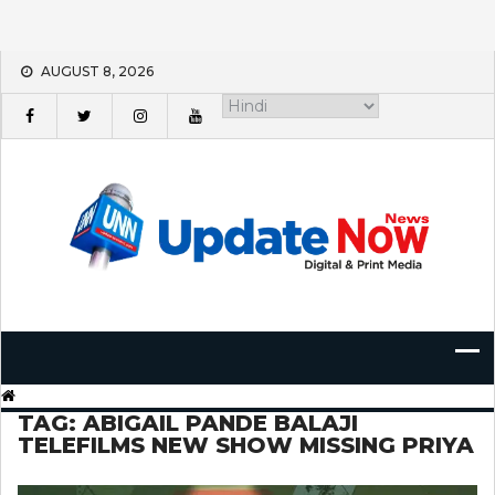
Skip
AUGUST 8, 2026
to
content
TAG:
ABIGAIL PANDE BALAJI
TELEFILMS NEW SHOW MISSING PRIYA