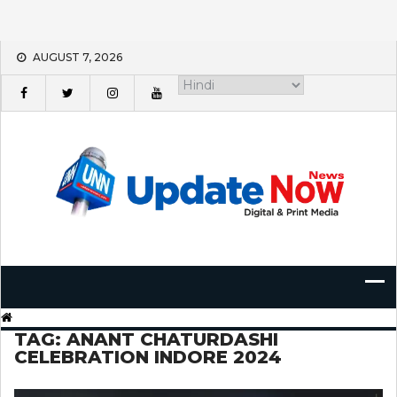
Skip
AUGUST 7, 2026
to
content
TAG:
ANANT CHATURDASHI
CELEBRATION INDORE 2024