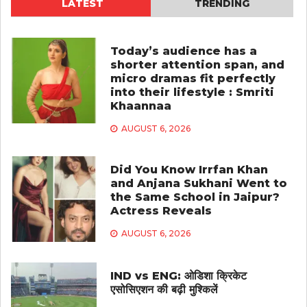
LATEST
TRENDING
Today’s audience has a
shorter attention span, and
micro dramas fit perfectly
into their lifestyle : Smriti
Khaannaa
AUGUST 6, 2026
Did You Know Irrfan Khan
and Anjana Sukhani Went to
the Same School in Jaipur?
Actress Reveals
AUGUST 6, 2026
IND vs ENG: ओडिशा क्रिकेट
एसोसिएशन की बढ़ी मुश्किलें