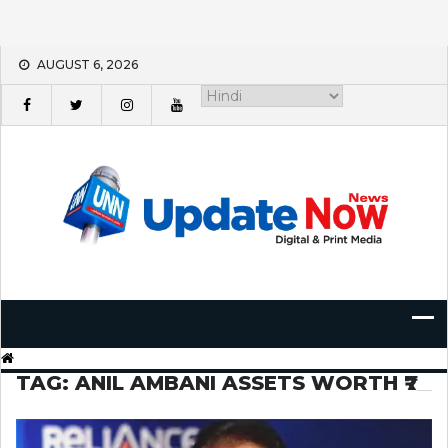
Skip
AUGUST 6, 2026
to
content
TAG:
ANIL AMBANI ASSETS WORTH ₹7