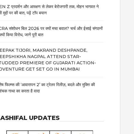
N Z प्रदर्शन और आरक्षण से लेकर बेरोजगारी तक, मोहन भागवत ने
 मुद्दों पर की बात, पढ़ें टॉप बयान
RA संशोधन बिल 2026 पर क्यों मचा बवाल? चर्च और ईसाई संगठनों
क्यों किया विरोध, जानें पूरी बात
EEPAK TIJORI, MAKRAND DESHPANDE,
EEPSHIKHA NAGPAL ATTEND STAR-
TUDDED PREMIERE OF GUJARATI ACTION-
DVENTURE GET SET GO IN MUMBAI
शेष फिल्म्स की ‘आवारापन 2’ का ट्रेलर रिलीज़, बदले और मुक्ति की
मांचक गाथा का करता है वादा
ASHIFAL UPDATES