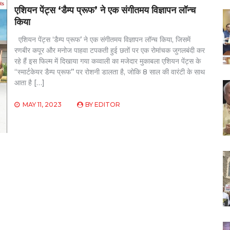
एशियन पेंट्स ‘डैम्‍प प्रूफ’ ने एक संगीतमय विज्ञापन लॉन्‍च
किया
एशियन पेंट्स ‘डैम्‍प प्रूफ’ ने एक संगीतमय विज्ञापन लॉन्‍च किया,‍ जिसमें
रणबीर कपूर और मनोज पाहवा टपकती हुई छतों पर एक रोमांचक जुगलबंदी कर
रहे हैं इस फिल्‍म में दिखाया गया कव्‍वाली का मजेदार मुकाबला एशियन पेंट्स के
“स्‍मार्टकेयर डैम्‍प प्रूफ’’ पर रोशनी डालता है, जोकि 8 साल की वारंटी के साथ
आता है […]
MAY 11, 2023
BY
EDITOR