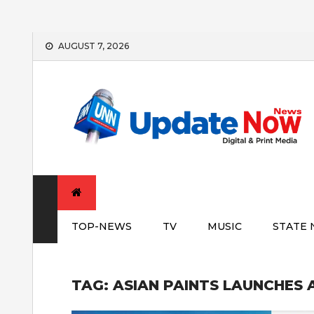
Skip
AUGUST 7, 2026
to
content
TOP-NEWS
TV
MUSIC
STATE
TAG:
ASIAN PAINTS LAUNCHES 