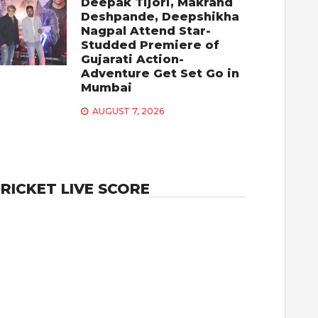
Deepak Tijori, Makrand
Deshpande, Deepshikha
Nagpal Attend Star-
Studded Premiere of
Gujarati Action-
Adventure Get Set Go in
Mumbai
AUGUST 7, 2026
RICKET LIVE SCORE