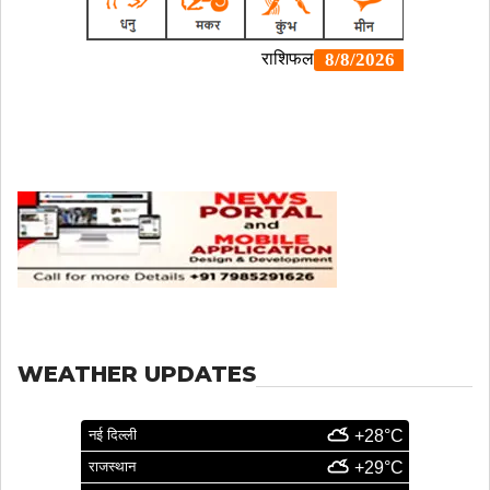
WEATHER UPDATES
नई दिल्ली
+28°C
राजस्थान
+29°C