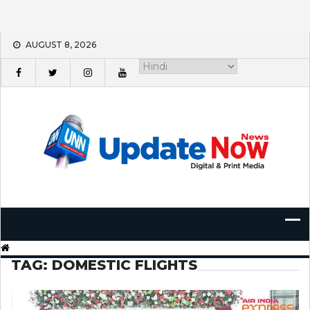
Skip
AUGUST 8, 2026
to
content
TAG:
DOMESTIC FLIGHTS