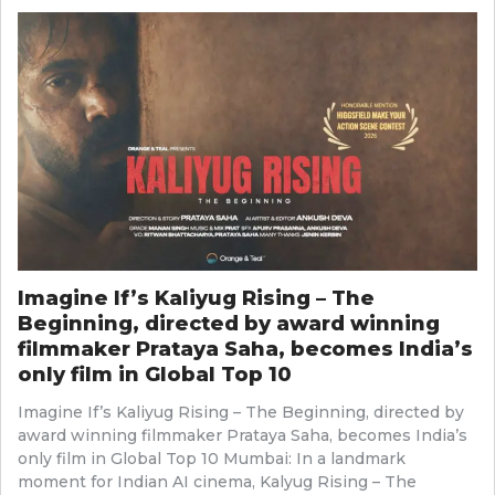
Imagine If’s Kaliyug Rising – The
Beginning, directed by award winning
filmmaker Prataya Saha, becomes India’s
only film in Global Top 10
Imagine If’s Kaliyug Rising – The Beginning, directed by
award winning filmmaker Prataya Saha, becomes India’s
only film in Global Top 10 Mumbai: In a landmark
moment for Indian AI cinema, Kalyug Rising – The