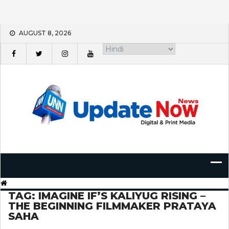
Skip
AUGUST 8, 2026
to
content
TAG:
IMAGINE IF’S KALIYUG RISING –
THE BEGINNING FILMMAKER PRATAYA
SAHA