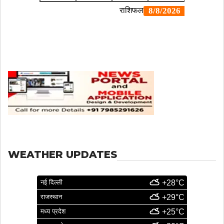
WEATHER UPDATES
नई दिल्ली
+28°C
राजस्थान
+29°C
मध्य प्रदेश
+25°C