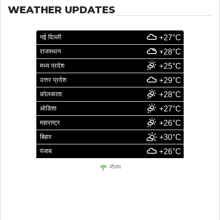
WEATHER UPDATES
नई दिल्ली
+27°C
राजस्थान
+28°C
मध्य प्रदेश
+25°C
उत्तर प्रदेश
+29°C
कोलकाता
+28°C
ओडिशा
+27°C
महाराष्ट्र
+26°C
बिहार
+30°C
पंजाब
+26°C
मौसम