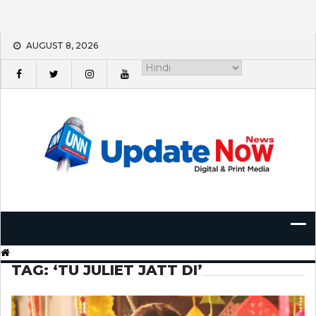
Skip
AUGUST 8, 2026
to
content
TAG:
‘TU JULIET JATT DI’