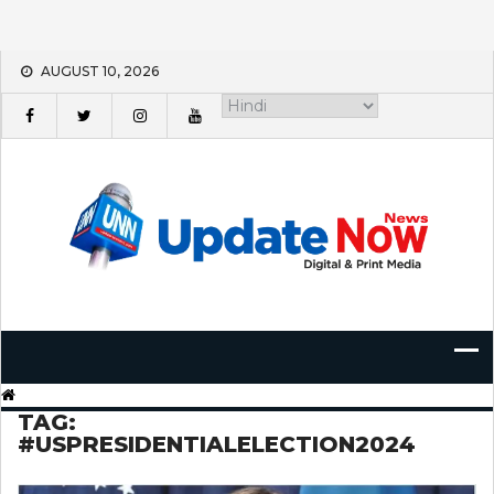
Skip
AUGUST 10, 2026
to
content
TAG:
#USPRESIDENTIALELECTION2024