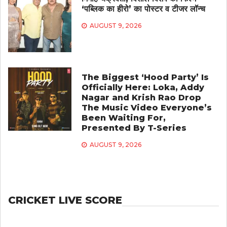
‘पब्लिक का हीरो’ का पोस्टर व टीजर लॉन्च
AUGUST 9, 2026
The Biggest ‘Hood Party’ Is
Officially Here: Loka, Addy
Nagar and Krish Rao Drop
The Music Video Everyone’s
Been Waiting For,
Presented By T-Series
AUGUST 9, 2026
CRICKET LIVE SCORE