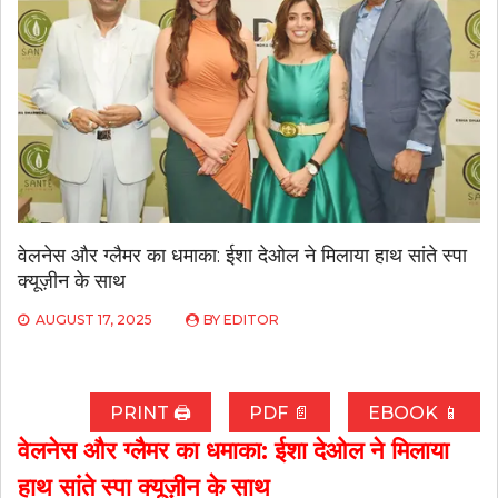
वेलनेस और ग्लैमर का धमाका: ईशा देओल ने मिलाया हाथ सांते स्पा
क्यूज़ीन के साथ
AUGUST 17, 2025
BY
EDITOR
PRINT 🖨
PDF 📄
EBOOK 📱
वेलनेस और ग्लैमर का धमाका: ईशा देओल ने मिलाया
हाथ सांते स्पा क्यूज़ीन के साथ