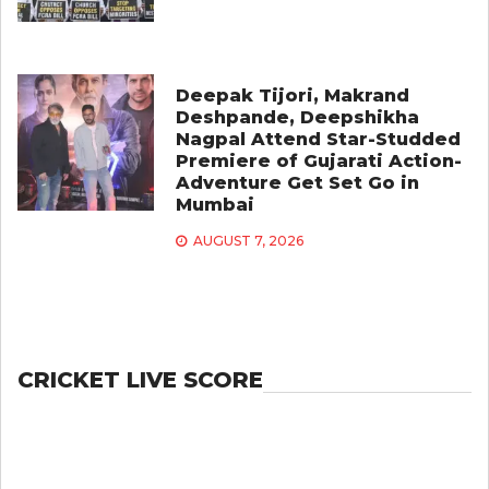
Deepak Tijori, Makrand
Deshpande, Deepshikha
Nagpal Attend Star-Studded
Premiere of Gujarati Action-
Adventure Get Set Go in
Mumbai
AUGUST 7, 2026
CRICKET LIVE SCORE