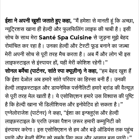
ईशा ने अपनी खुशी जताते हुए कहा,
“मैं हमेशा से मानती हूं कि अच्छा,
न्यूट्रिशस खाना ही हेल्दी और फुलफिलिंग लाइफ की चाबी है। इसी
सोच के साथ मेरा
Santé Spa Cuisine
से जुड़ना मुझे बेहद
रोमांचित कर रहा है। उनका हेल्दी और टेस्टी फूड बनाने का जज़्बा
मेरी अपनी सोच से पूरी तरह मैच करता है। अब मैं और लोग भी इस
लाइफस्टाइल से इंस्पायर हों, यही मेरी कोशिश रहेगी।”
सोनल बर्मेचा (पार्टनर, सांते स्पा क्यूज़ीन) ने कहा,
“हम बेहद खुश हैं
कि ईशा देओल अब हमारे सांते परिवार का हिस्सा बनी हैं। उनकी
हेल्दी लाइफ़स्टाइल और डायनेमिक पर्सनैलिटी हमारे ब्रांड की वैल्यूज़
से पूरी तरह मेल खाती है। ये एसोसिएशन हमारे उस विश्वास की पुष्टि
है कि हेल्दी खाना भी डिलीशियस और इनोवेटिव हो सकता है।”
एग्नेलोराजेश (पार्टनर) ने कहा, “ईशा का इन्फ्लुएंस और हेल्दी
लाइफ़स्टाइल के प्रति उनका पैशन ज़रूर हमारी कम्युनिटी को
इंस्पायर करेगा। इस एसोसिएशन से हम और बड़े ऑडियंस तक पहुंच
पाएंगे और हेल्दी ईटिंग को सबके लिए कूल और आसान बना पाएंगे।”