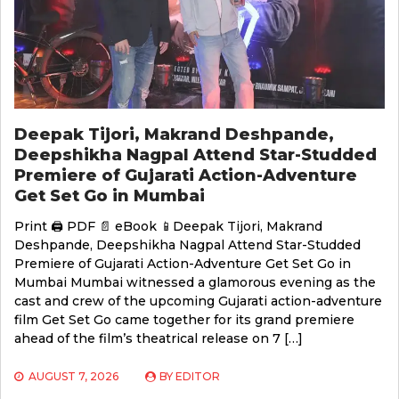
Deepak Tijori, Makrand Deshpande,
Deepshikha Nagpal Attend Star-Studded
Premiere of Gujarati Action-Adventure
Get Set Go in Mumbai
Print 🖨 PDF 📄 eBook 📱Deepak Tijori, Makrand
Deshpande, Deepshikha Nagpal Attend Star-Studded
Premiere of Gujarati Action-Adventure Get Set Go in
Mumbai Mumbai witnessed a glamorous evening as the
cast and crew of the upcoming Gujarati action-adventure
film Get Set Go came together for its grand premiere
ahead of the film’s theatrical release on 7 […]
AUGUST 7, 2026
BY
EDITOR