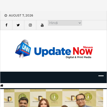
Skip
AUGUST 7, 2026
to
content