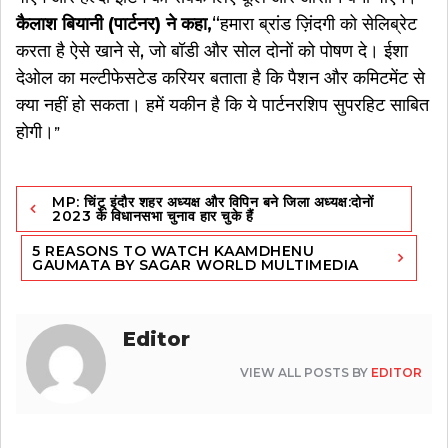
कैलाश बियानी (पार्टनर) ने कहा,
“हमारा ब्रांड ज़िंदगी को सेलिब्रेट
करता है ऐसे खाने से, जो बॉडी और सोल दोनों को पोषण दे। ईशा
देओल का मल्टीफेसटेड करियर बताता है कि पैशन और कमिटमेंट से
क्या नहीं हो सकता। हमें यकीन है कि ये पार्टनरशिप सुपरहिट साबित
होगी।
”
Post
MP: चिंटू इंदौर शहर अध्यक्ष और विपिन बने जिला अध्यक्ष:दोनों
navigation
2023 के विधानसभा चुनाव हार चुके हैं
5 REASONS TO WATCH KAAMDHENU
GAUMATA BY SAGAR WORLD MULTIMEDIA
Editor
VIEW ALL POSTS BY
EDITOR