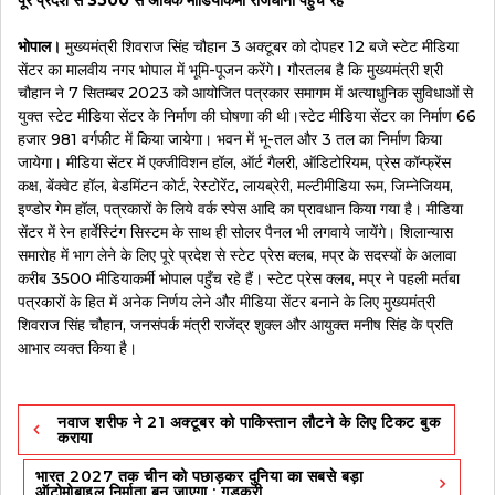
भोपाल।
मुख्यमंत्री शिवराज सिंह चौहान 3 अक्टूबर को दोपहर 12 बजे स्टेट मीडिया
सेंटर का मालवीय नगर भोपाल में भूमि-पूजन करेंगे। गौरतलब है कि मुख्यमंत्री श्री
चौहान ने 7 सितम्बर 2023 को आयोजित पत्रकार समागम में अत्याधुनिक सुविधाओं से
युक्त स्टेट मीडिया सेंटर के निर्माण की घोषणा की थी।स्टेट मीडिया सेंटर का निर्माण 66
हजार 981 वर्गफीट में किया जायेगा। भवन में भू-तल और 3 तल का निर्माण किया
जायेगा। मीडिया सेंटर में एक्जीविशन हॉल, ऑर्ट गैलरी, ऑडिटोरियम, प्रेस कॉन्फ्रेंस
कक्ष, बेंक्वेट हॉल, बेडमिंटन कोर्ट, रेस्टोरेंट, लायब्रेरी, मल्टीमीडिया रूम, जिम्नेजियम,
इण्डोर गेम हॉल, पत्रकारों के लिये वर्क स्पेस आदि का प्रावधान किया गया है। मीडिया
सेंटर में रेन हार्वेस्टिंग सिस्टम के साथ ही सोलर पैनल भी लगवाये जायेंगे। शिलान्यास
समारोह में भाग लेने के लिए पूरे प्रदेश से स्टेट प्रेस क्लब, मप्र के सदस्यों के अलावा
करीब 3500 मीडियाकर्मी भोपाल पहुँच रहे हैं। स्टेट प्रेस क्लब, मप्र ने पहली मर्तबा
पत्रकारों के हित में अनेक निर्णय लेने और मीडिया सेंटर बनाने के लिए मुख्यमंत्री
शिवराज सिंह चौहान, जनसंपर्क मंत्री राजेंद्र शुक्ल और आयुक्त मनीष सिंह के प्रति
आभार व्यक्त किया है।
Post
नवाज शरीफ ने 21 अक्टूबर को पाकिस्तान लौटने के लिए टिकट बुक
navigation
कराया
भारत 2027 तक चीन को पछाड़कर दुनिया का सबसे बड़ा
ऑटोमोबाइल निर्माता बन जाएगा : गडकरी