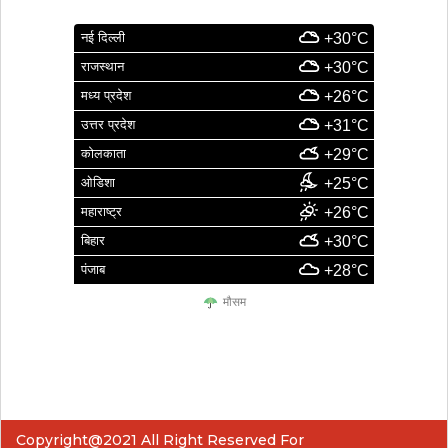
नई दिल्ली
+30°C
राजस्थान
+30°C
मध्य प्रदेश
+26°C
उत्तर प्रदेश
+31°C
कोलकाता
+29°C
ओडिशा
+25°C
महाराष्ट्र
+26°C
बिहार
+30°C
पंजाब
+28°C
मौसम
Copyright@2021 All Right Reserved For