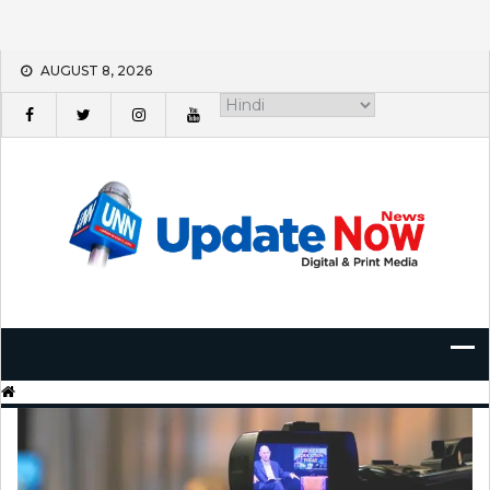
Skip
AUGUST 8, 2026
to
content