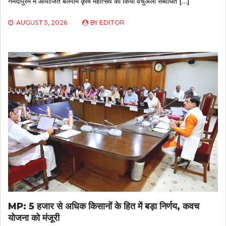
नर्मदापुरम में आयोजित बलराम कृषि महोत्सव को किया वर्चुअली संबोधित […]
AUGUST 5, 2026
BY
EDITOR
MP: 5 हजार से अधिक किसानों के हित में बड़ा निर्णय, कवच
योजना को मंजूरी