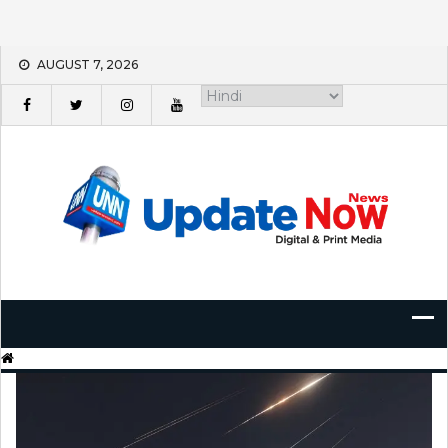
Skip
AUGUST 7, 2026
to
content