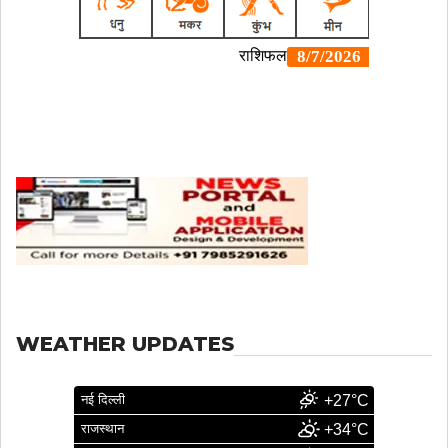
WEATHER UPDATES
नई दिल्ली
+27°C
राजस्थान
+34°C