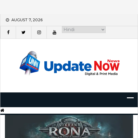
Skip
AUGUST 7, 2026
to
content