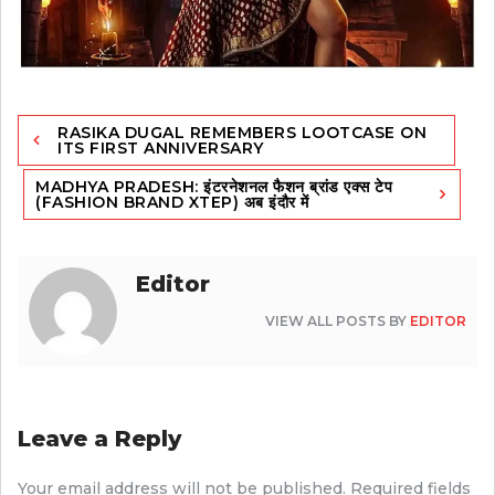
Post
RASIKA DUGAL REMEMBERS LOOTCASE ON
navigation
ITS FIRST ANNIVERSARY
MADHYA PRADESH: इंटरनेशनल फैशन ब्रांड एक्स टेप
(FASHION BRAND XTEP) अब इंदौर में
Editor
VIEW ALL POSTS BY
EDITOR
Leave a Reply
Your email address will not be published.
Required fields