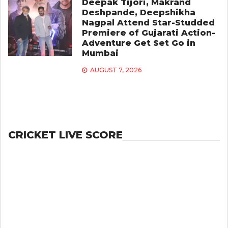
Deepak Tijori, Makrand
Deshpande, Deepshikha
Nagpal Attend Star-Studded
Premiere of Gujarati Action-
Adventure Get Set Go in
Mumbai
AUGUST 7, 2026
CRICKET LIVE SCORE