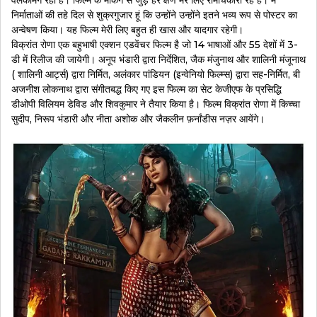
निर्माताओं की तहे दिल से शुक्रगुजार हूं कि उन्होंने उन्होंने इतने भव्य रूप से पोस्टर का
अन्वेषण किया। यह फिल्म मेरी लिए बहुत ही खास और यादगार रहेगी।
विक्रांत रोणा एक बहुभाषी एक्शन एडवेंचर फिल्म है जो 14 भाषाओं और 55 देशों में 3-
डी में रिलीज की जायेगी। अनूप भंडारी द्वारा निर्देशित, जैक मंजुनाथ और शालिनी मंजूनाथ
( शालिनी आर्ट्स) द्वारा निर्मित, अलंकार पांडियन (इन्वेनियो फिल्म्स) द्वारा सह-निर्मित, बी
अजनीश लोकनाथ द्वारा संगीतबद्ध किए गए इस फिल्म का सेट केजीएफ के प्रसिद्धि
डीओपी विलियम डेविड और शिवकुमार ने तैयार किया है। फिल्म विक्रांत रोणा में किच्चा
सुदीप, निरूप भंडारी और नीता अशोक और जैकलीन फ़र्नांडीस नज़र आयेंगे।