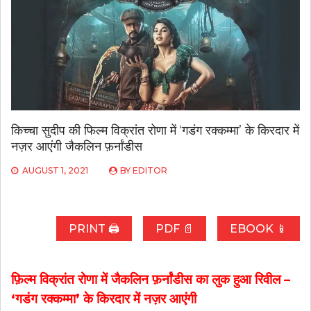
किच्चा सुदीप की फिल्म विक्रांत रोणा में ‘गडंग रक्कम्मा’ के किरदार में
नज़र आएंगी जैकलिन फ़र्नांडीस
AUGUST 1, 2021
BY
EDITOR
PRINT 🖨
PDF 📄
EBOOK 📱
फ़िल्म विक्रांत रोणा में जैकलिन फ़र्नांडीस का लुक हुआ रिवील –
‘गडंग रक्कम्मा’ के किरदार में नज़र आएंगी