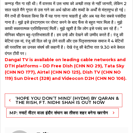
कन्नड़ गीत गा रही थी। मैं वास्तव में उस भाषा को अच्छी तरह से नहीं जानती, लेकिन 2
साल पहले मैंने गूगल से उस गाने का अर्थ खोजा और शब्दों के अर्थों से मंत्रमुग्ध हो गई।
मैंने तभी ही फैसला किया कि मैं यह गाना गाना चाहती हूं और अब यह मेरा सबसे पसंदीदा
गाना है। मुझे इसे इंस्टाग्राम पर पोस्ट करने के बाद फैंस से बहुत प्यार मिला है। मुझे
काफी सकारात्मक प्रतिक्रियाएं मिलीं। मुझे खुशी है कि लोग इसे पसंद कर रहे हैं। ”
मोनिका चौहान बहु-प्रतिभाशाली हैं। हम उन्हे और देखने की उम्मीद करते हैं। रंजू की
बेटियां एक मां, रंजू की दिल को छू लेने वाली और एक पितृसत्तात्मक समाज में 4 बेटियों
की परवरिश का उनका संघर्ष की कहानी है। देखे रंजु की बेटीया रात 9.30 बजे केवल
दंगल टीवी पर।
Dangal TV is available on leading cable networks and
DTH platforms – DD Free Dish (CHN NO 29), Tata Sky
(CHN NO 177), Airtel (CHN NO 125), Dish TV (CHN NO
119) Sun Direct (328) and Videocon D2H (CHN NO 106).
Post
‘HOPE YOU DON’T MIND’ (HYDM) BY QARAN &
navigation
THE RISH, FT. NIDHI SHAH IS OUT NOW
MP: स्मार्ट मीटर वाला इंदौर संभाग का तीसरा शहर बनेगा खरगोन