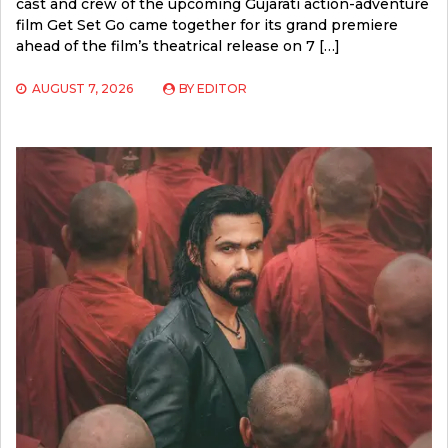
cast and crew of the upcoming Gujarati action-adventure
film Get Set Go came together for its grand premiere
ahead of the film’s theatrical release on 7 […]
AUGUST 7, 2026
BY
EDITOR