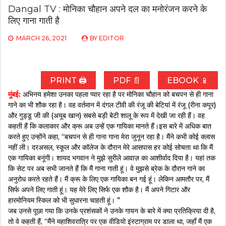
Dangal TV : मोनिका चौहान अपने दल का मनोरंजन करने के
लिए गाना गाती है
MARCH 26, 2021
BY
EDITOR
PRINT 🖨
PDF 📄
EBOOK 📱
मुंबई:
अभिनय हमेशा उनका पहला प्यार रहा है पर मोनिका चौहान को बचपन से ही गाना
गाने का भी शौक रहा है। वह वर्तमान में दंगल टीवी की रंजू की बेटियां में रंजू (रीना कपूर)
और गुड्डू जी की (अयूब खान) सबसे बड़ी बेटी शालू के रूप में देखी जा रही हैं। वह
कहती हैं कि कलाकार और क्रू अब उन्हें एक गायिका मानते हैं।इस बारे में अधिक बात
करते हुए उन्होंने कहा, “बचपन से ही गाना गाना मेरा जुनून रहा है। मैंने कभी कोई क्लास
नहीं ली। दरअसल, स्कूल और कॉलेज के दौरान मेरे आसपास हर कोई सोचता था कि मैं
एक गायिका बनूंगी। शायद भगवान ने मुझे सुरीले आवाज़ का आशीर्वाद दिया है। यहां तक
कि सेट पर अब सभी जानते हैं कि मैं गाना गाती हूं। वे मुझसे ब्रेक के दौरान गाने का
अनुरोध करते रहते हैं। मैं क्रू के लिए एक गायिका बन गई हूं। लेकिन आमतौर पर, मैं
सिर्फ अपने लिए गाती हूं। यह मेरे लिए सिर्फ एक शौक है। मैं अपने गिटार और
हारमोनियम स्किल को भी सुधारना चाहती हूं। ”
जब उनसे पूछा गया कि उनके प्रशंसकों ने उनके गायन के बारे में क्या प्रतिक्रिया दी है,
तो वे कहती हैं, “मैंने महाशिवरात्रि पर एक वीडियो इंस्टाग्राम पर डाला था, जहाँ मैं एक