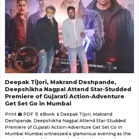
Deepak Tijori, Makrand Deshpande,
Deepshikha Nagpal Attend Star-Studded
Premiere of Gujarati Action-Adventure
Get Set Go in Mumbai
Print 🖨 PDF 📄 eBook 📱Deepak Tijori, Makrand
Deshpande, Deepshikha Nagpal Attend Star-Studded
Premiere of Gujarati Action-Adventure Get Set Go in
Mumbai Mumbai witnessed a glamorous evening as the