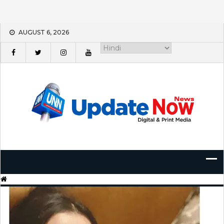
Skip
AUGUST 6, 2026
to
content