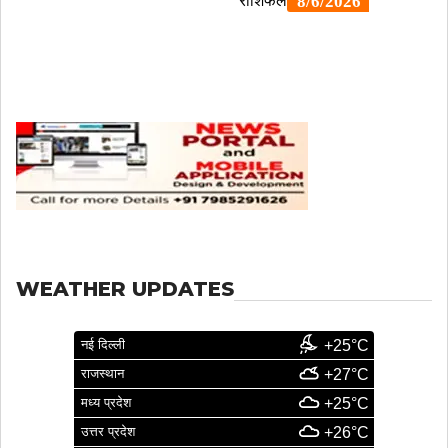
WEATHER UPDATES
नई दिल्ली
+25°C
राजस्थान
+27°C
मध्य प्रदेश
+25°C
उत्तर प्रदेश
+26°C