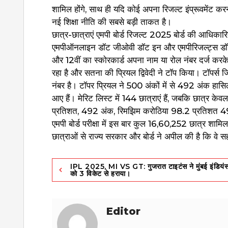
शामिल होंगे, साथ ही यदि कोई अपना रिजल्ट इंप्रूवमेंट करन
नई शिक्षा नीति की सबसे बड़ी ताकत है।
छात्र-छात्राएं एमपी बोर्ड रिजल्ट 2025 बोर्ड की आधि
एमपीऑनलाइन डॉट जीओवी डॉट इन और एमपीरिजल्ट्स डॉट नि
और 12वीं का स्कोरकार्ड अपना नाम या रोल नंबर दर्ज करक
रहा है और सतना की प्रियल द्विवेदी ने टॉप किया। टॉपर्स 
नंबर है। टॉपर प्रियल ने 500 अंकों में से 492 अंक हासिल किए
आए हैं। मेरिट लिस्ट में 144 छात्राएं हैं, जबकि छात्र केवल 
प्रतिशत, 492 अंक, रिमझिम करोठिया 98.2 प्रतिशत 491 
एमपी बोर्ड परीक्षा में इस बार कुल 16,60,252 छात्र शामिल 
छात्राओं से राज्य सरकार और बोर्ड ने अपील की है कि वे 
Post
IPL 2025, MI VS GT: गुजरात टाइटंस ने मुंबई इंडियं
को 3 विकेट से हराया।
navigation
Editor