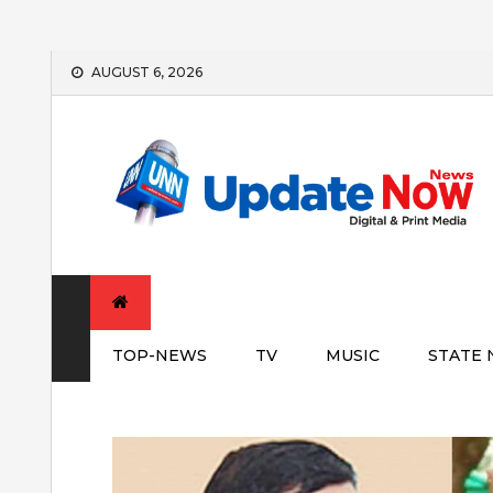
Skip
AUGUST 6, 2026
to
content
TOP-NEWS
TV
MUSIC
STATE