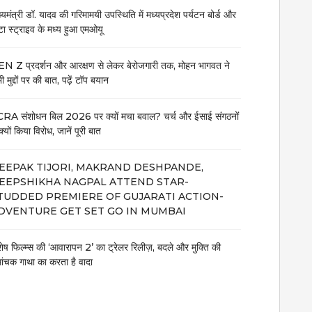
ख्यमंत्री डॉ. यादव की गरिमामयी उपस्थिति में मध्यप्रदेश पर्यटन बोर्ड और
टा स्ट्राइव के मध्य हुआ एमओयू
N Z प्रदर्शन और आरक्षण से लेकर बेरोजगारी तक, मोहन भागवत ने
 मुद्दों पर की बात, पढ़ें टॉप बयान
RA संशोधन बिल 2026 पर क्यों मचा बवाल? चर्च और ईसाई संगठनों
क्यों किया विरोध, जानें पूरी बात
EEPAK TIJORI, MAKRAND DESHPANDE,
EEPSHIKHA NAGPAL ATTEND STAR-
TUDDED PREMIERE OF GUJARATI ACTION-
DVENTURE GET SET GO IN MUMBAI
शेष फिल्म्स की ‘आवारापन 2’ का ट्रेलर रिलीज़, बदले और मुक्ति की
मांचक गाथा का करता है वादा