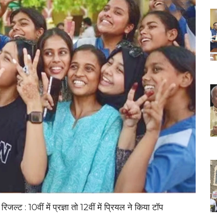
 : 10वीं में प्रज्ञा तो 12वीं में प्रियल ने किया टॉप