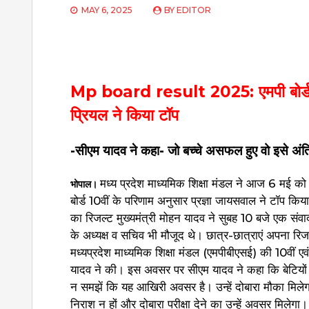
MAY 6, 2025
BY
EDITOR
Mp board result 2025: एमपी बोर्ड ने जार
प्रियल ने किया टॉप
-सीएम यादव ने कहा- जो बच्चे असफल हुए वो इसे अं
मध्य प्रदेश माध्यमिक शिक्षा मंडल ने आज 6 मई को ए
भोपाल।
बोर्ड 10वीं के परिणाम अनुसार प्रज्ञा जायसवाल ने टॉप किया है
का रिजल्ट मुख्यमंत्री मोहन यादव ने सुबह 10 बजे एक संवादद
के अध्यक्ष व सचिव भी मौजूद थे। छात्र-छात्राएं अपना र
मध्यप्रदेश माध्यमिक शिक्षा मंडल (एमपीबीएसई) की 10वीं एव
यादव ने की। इस अवसर पर सीएम यादव ने कहा कि बेटियों न
न समझें कि यह आखिरी अवसर है। उन्हें दोबारा मौका मिलेगा
निराश न हों और दोबारा परीक्षा देने का उन्हें अवसर मिलेगा। प