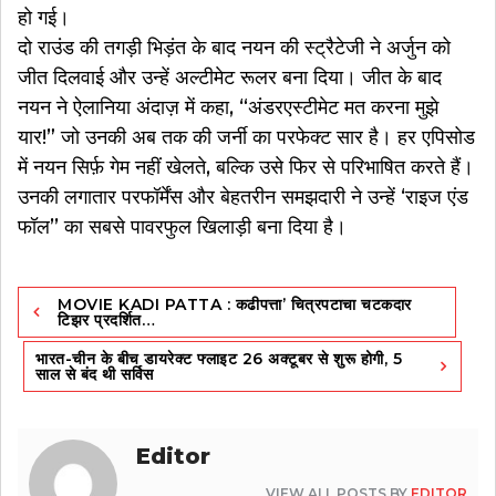
हो गई।
दो राउंड की तगड़ी भिड़ंत के बाद नयन की स्ट्रैटेजी ने अर्जुन को
जीत दिलवाई और उन्हें अल्टीमेट रूलर बना दिया। जीत के बाद
नयन ने ऐलानिया अंदाज़ में कहा, “अंडरएस्टीमेट मत करना मुझे
यार!” जो उनकी अब तक की जर्नी का परफेक्ट सार है। हर एपिसोड
में नयन सिर्फ़ गेम नहीं खेलते, बल्कि उसे फिर से परिभाषित करते हैं।
उनकी लगातार परफॉर्मेंस और बेहतरीन समझदारी ने उन्हें ‘राइज एंड
फॉल’’ का सबसे पावरफुल खिलाड़ी बना दिया है।
Post
MOVIE KADI PATTA : कढीपत्ता’ चित्रपटाचा चटकदार
navigation
टिझर प्रदर्शित…
भारत-चीन के बीच डायरेक्ट फ्लाइट 26 अक्टूबर से शुरू होगी, 5
साल से बंद थी सर्विस
Editor
VIEW ALL POSTS BY
EDITOR