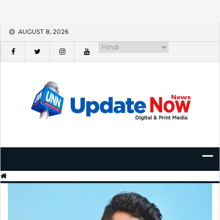
Skip
AUGUST 8, 2026
to
content