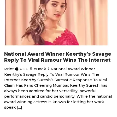
National Award Winner Keerthy’s Savage
Reply To Viral Rumour Wins The Internet
Print 🖨 PDF 📄 eBook 📱National Award Winner
Keerthy’s Savage Reply To Viral Rumour Wins The
Internet Keerthy Suresh’s Sarcastic Response To Viral
Claim Has Fans Cheering Mumbai: Keerthy Suresh has
always been admired for her versatility, powerful
performances and candid personality. While the national
award winning actress is known for letting her work
speak […]