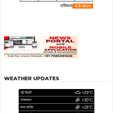
WEATHER UPDATES
नई दिल्ली
+29°C
राजस्थान
+30°C
मध्य प्रदेश
+28°C