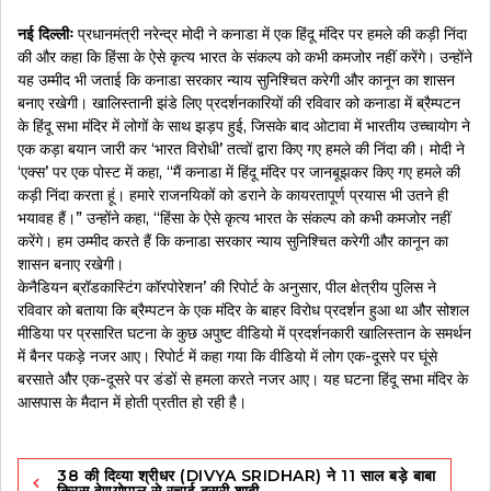
नई दिल्लीः
प्रधानमंत्री नरेन्द्र मोदी ने कनाडा में एक हिंदू मंदिर पर हमले की कड़ी निंदा
की और कहा कि हिंसा के ऐसे कृत्य भारत के संकल्प को कभी कमजोर नहीं करेंगे। उन्होंने
यह उम्मीद भी जताई कि कनाडा सरकार न्याय सुनिश्चित करेगी और कानून का शासन
बनाए रखेगी। खालिस्तानी झंडे लिए प्रदर्शनकारियों की रविवार को कनाडा में ब्रैम्पटन
के हिंदू सभा मंदिर में लोगों के साथ झड़प हुई, जिसके बाद ओटावा में भारतीय उच्चायोग ने
एक कड़ा बयान जारी कर ‘भारत विरोधी’ तत्वों द्वारा किए गए हमले की निंदा की। मोदी ने
‘एक्स’ पर एक पोस्ट में कहा, “मैं कनाडा में हिंदू मंदिर पर जानबूझकर किए गए हमले की
कड़ी निंदा करता हूं। हमारे राजनयिकों को डराने के कायरतापूर्ण प्रयास भी उतने ही
भयावह हैं।” उन्होंने कहा, “हिंसा के ऐसे कृत्य भारत के संकल्प को कभी कमजोर नहीं
करेंगे। हम उम्मीद करते हैं कि कनाडा सरकार न्याय सुनिश्चित करेगी और कानून का
शासन बनाए रखेगी।
केनैडियन ब्रॉडकास्टिंग कॉरपोरेशन’ की रिपोर्ट के अनुसार, पील क्षेत्रीय पुलिस ने
रविवार को बताया कि ब्रैम्पटन के एक मंदिर के बाहर विरोध प्रदर्शन हुआ था और सोशल
मीडिया पर प्रसारित घटना के कुछ अपुष्ट वीडियो में प्रदर्शनकारी खालिस्तान के समर्थन
में बैनर पकड़े नजर आए। रिपोर्ट में कहा गया कि वीडियो में लोग एक-दूसरे पर घूंसे
बरसाते और एक-दूसरे पर डंडों से हमला करते नजर आए। यह घटना हिंदू सभा मंदिर के
आसपास के मैदान में होती प्रतीत हो रही है।
Post
38 की दिव्या श्रीधर (DIVYA SRIDHAR) ने 11 साल बड़े बाबा
navigation
क्रिस वेणुगोपाल से रचाई दूसरी शादी