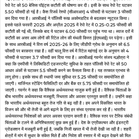
रेपो रेट को 50 बेसिस पॉइंट्स कटौती की घोषणा कर दी। इसी के साथ रेपो रेट घटकर
5.50 फीसदी हो गई है। कैश रिजर्व रेश्यो (सीआरआर) 4 फीसदी से घटाकर 3 फीसदी
कर दिया गया है। आरबीआई ने पॉ​लिसी रूख अकोमडटिव से बदलकर न्यूट्रल किया।
इससे पहले फरवरी 2025 और अप्रैल 2025 में रेपो रेट में 0.25-0.25 फीसदी की
कटौती की गई थी, जिसके बाद ये घटकर 6.00 फीसदी पर पहुंच गया था। ब्‍याज दरों में
कटौती का असर आम लोगों की रिटेल लोन की मंथली किस्त (ईएमआई) पर पड़ेगा। इसी
के साथ आरबीआई ने वित्त वर्ष 2025-26 के लिए जीडीपी ग्रोथ के अनुमान को 6.5
फीसदी पर बरकरार रखा है। वहीं चालू वित्त वर्ष में रिटेल महंगाई दर के अनुमान को 4
फीसदी से घटाकर 3.7 फीसदी कर दिया गया है। आरबीआई गवर्नर संजय मल्होत्रा ने
कहा कि एमपीसी ने लिक्विडिटी एडजस्टमेंट सुविधा के तहत पॉलिसी रेपो रेट को 50
आधार अंकों से घटाकर 5.5 फीसदी करने का फैसला किया है। यह तत्काल प्रभाव से
लागू होगा। इसके साथ ही स्थायी जमा सुविधा दर 5.25 फीसदी पर समायोजित हो
जाएगी। मार्जिनल स्टेंडिंग फैसिलिटी दर और बैंक दर 5.75 फीसदी पर समायोजित हो
जाएगी। गवर्नर ने कहा ‎कि वैश्विक अर्थव्यवस्था नाजुक बनी हुई है। वैश्विक चिंताओं के
बीच भारतीय अर्थव्यवस्था मजबूती, स्थिरता और अवसर प्रस्तुत करती है। उन्होंने कहा
कि भारतीय अर्थव्यवस्था बहुत तेज गति से बढ़ रही है। हम अपने विकसित भारत के
विजन को और भी तेजी से आगे बढ़ाने के लिए हर संभव प्रयास कर रहे हैं। भारतीय
अर्थव्यवस्था निवेशकों को अपार अवसर प्रदान करती है। वैश्विक स्तर पर टैरिफ संबंधी
चिंताओं के टलने से अनिश्चितताएं कुछ कम हुई हैं। देश के एग्रीकल्चर और इंडस्ट्री
प्रोडक्शन में मजबूती बनी हुई है, जबकि निजी खपत में भी तेजी देखी जा रही है। शहरी
क्षेत्रों में मांग में सुधार के संकेत मिले हैं और निवेश की रफ्तार में भी बढ़त देखने को मिल