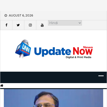
Skip
AUGUST 6, 2026
to
content