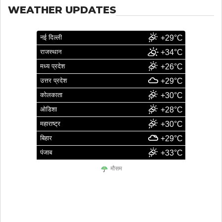
WEATHER UPDATES
नई दिल्ली
+29°C
राजस्थान
+34°C
मध्य प्रदेश
+26°C
उत्तर प्रदेश
+29°C
कोलकाता
+30°C
ओडिशा
+28°C
महाराष्ट्र
+30°C
बिहार
+29°C
पंजाब
+33°C
मौसम