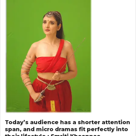
Today’s audience has a shorter attention
span, and micro dramas fit perfectly into