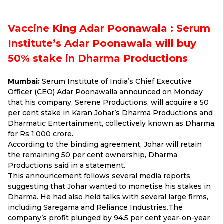
Vaccine King Adar Poonawala : Serum
Institute’s Adar Poonawala will buy
50% stake in Dharma Productions
Mumbai:
Serum Institute of India’s Chief Executive
Officer (CEO) Adar Poonawalla announced on Monday
that his company, Serene Productions, will acquire a 50
per cent stake in Karan Johar’s Dharma Productions and
Dharmatic Entertainment, collectively known as Dharma,
for Rs 1,000 crore.
According to the binding agreement, Johar will retain
the remaining 50 per cent ownership, Dharma
Productions said in a statement.
This announcement follows several media reports
suggesting that Johar wanted to monetise his stakes in
Dharma. He had also held talks with several large firms,
including Saregama and Reliance Industries.The
company’s profit plunged by 94.5 per cent year-on-year