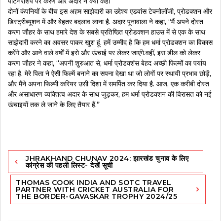
पार्टनरशिप पर करण और अदार ने क्या कहा
दोनों कंपनियों के बीच इस अहम साझेदारी का उद्देश्य एडवांस टेक्नोलॉजी, प्रोडक्शन और
डिस्ट्रीब्यूशन में और बेहतर बदलाव लाना है. अदार पूनावाला ने कहा, “मैं अपने दोस्त
करण जौहर के साथ हमारे देश के सबसे प्रतिष्ठित प्रोडक्शन हाउस में से एक के साथ
साझेदारी करने का अवसर पाकर खुश हूं. हमें उम्मीद है कि हम धर्मा प्रोडक्शन का विकास
करेंगे और आने वाले वर्षों में इसे और ऊंचाई पर लेकर जाएंगे.वहीं, इस डील को लेकर
करण जौहर ने कहा, “अपनी शुरुआत से, धर्मा प्रोडक्शंस बेहद अच्छी फिल्मों का पर्याय
रहा है. मेरे पिता ने ऐसी फिल्में बनाने का सपना देखा था जो लोगों पर स्थायी प्रभाव छोड़ें,
और मैंने अपना फिल्मी करियर उसी दिशा में समर्पित कर दिया है. आज, एक करीबी दोस्त
और असाधारण व्यक्तित्व अदार के साथ जुड़कर, हम धर्मा प्रोडक्शन की विरासत को नई
ऊंचाइयों तक ले जाने के लिए तैयार हैं.”
Post
JHRAKHAND CHUNAV 2024: झारखंड चुनाव के लिए
navigation
कांग्रेस की पहली लिस्ट- देखें सूची
THOMAS COOK INDIA AND SOTC TRAVEL
PARTNER WITH CRICKET AUSTRALIA FOR
THE BORDER-GAVASKAR TROPHY 2024/25