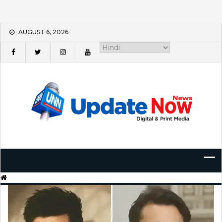
Skip
AUGUST 6, 2026
to
content