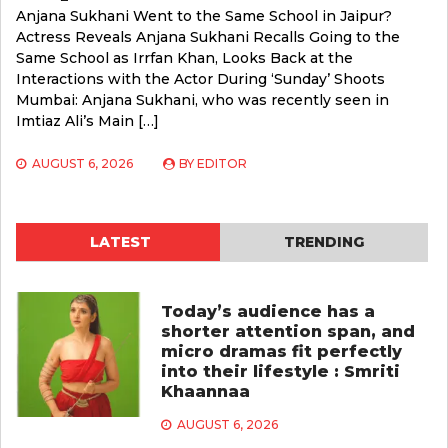
Anjana Sukhani Went to the Same School in Jaipur?
Actress Reveals Anjana Sukhani Recalls Going to the
Same School as Irrfan Khan, Looks Back at the
Interactions with the Actor During ‘Sunday’ Shoots
Mumbai: Anjana Sukhani, who was recently seen in
Imtiaz Ali’s Main […]
AUGUST 6, 2026
BY
EDITOR
LATEST
TRENDING
Today’s audience has a
shorter attention span, and
micro dramas fit perfectly
into their lifestyle : Smriti
Khaannaa
AUGUST 6, 2026