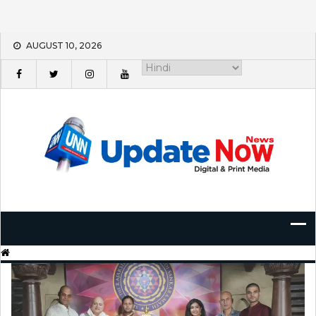
Skip
AUGUST 10, 2026
to
content