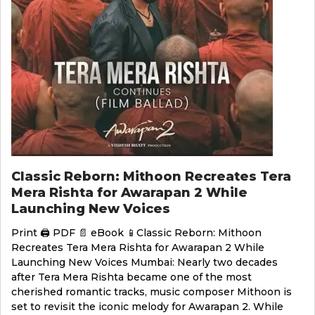
Classic Reborn: Mithoon Recreates Tera
Mera Rishta for Awarapan 2 While
Launching New Voices
Print 🖨 PDF 📄 eBook 📱Classic Reborn: Mithoon
Recreates Tera Mera Rishta for Awarapan 2 While
Launching New Voices Mumbai: Nearly two decades
after Tera Mera Rishta became one of the most
cherished romantic tracks, music composer Mithoon is
set to revisit the iconic melody for Awarapan 2. While