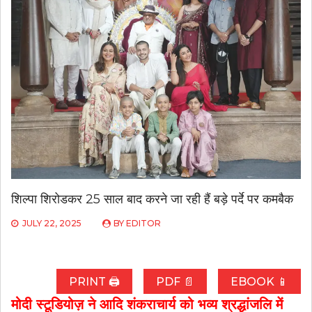
शिल्पा शिरोडकर 25 साल बाद करने जा रही हैं बड़े पर्दे पर कमबैक
JULY 22, 2025
BY
EDITOR
PRINT 🖨
PDF 📄
EBOOK 📱
मोदी स्टूडियोज़ ने आदि शंकराचार्य को भव्य श्रद्धांजलि में