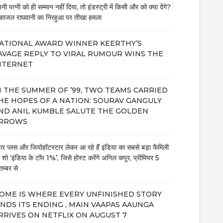
नी पत्नी को ही सम्मान नहीं दिया, तो इंडस्ट्री में किसी और को क्या देंगे?
काजल राघवानी का निरहुआ पर तीखा हमला
ATIONAL AWARD WINNER KEERTHY’S
AVAGE REPLY TO VIRAL RUMOUR WINS THE
NTERNET
N THE SUMMER OF ’99, TWO TEAMS CARRIED
HE HOPES OF A NATION: SOURAV GANGULY
ND ANIL KUMBLE SALUTE THE GOLDEN
RROWS
टार प्लस और जियोहॉटस्टार लेकर आ रहे हैं इंडिया का सबसे बड़ा फैमिली
म शो ‘इंडिया के टॉप 1%’, जिसे होस्ट करेंगे अनिल कपूर, प्रीमियर 5
तम्बर से
OME IS WHERE EVERY UNFINISHED STORY
INDS ITS ENDING , MAIN VAAPAS AAUNGA
RRIVES ON NETFLIX ON AUGUST 7