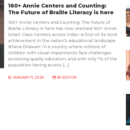
160+ Annie Centers and Counting:
The Future of Braille Literacy is here
160+ Annie Centers and Counting: The Future of
Braille Literacy is here has now reached 160+ Annie
Smart Class Centers across India—a first-of-its-kind
achievement in the nation’s educational landscape.
#Sana Dhawan: In a country where millions of
children with visual impairments face challenges
accessing quality education, and with only 1% of the
population having access […]
JANUARY 11, 2025
BY
EDITOR