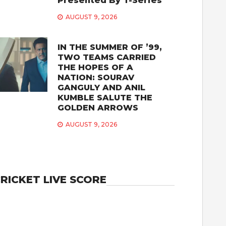
Presented By T-Series
AUGUST 9, 2026
IN THE SUMMER OF ’99,
TWO TEAMS CARRIED
THE HOPES OF A
NATION: SOURAV
GANGULY AND ANIL
KUMBLE SALUTE THE
GOLDEN ARROWS
AUGUST 9, 2026
RICKET LIVE SCORE