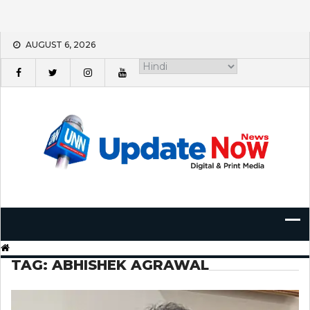
Skip
AUGUST 6, 2026
to
content
TAG:
ABHISHEK AGRAWAL