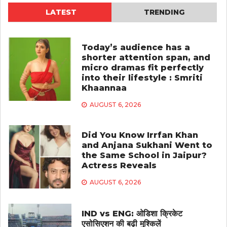
LATEST
TRENDING
Today’s audience has a
shorter attention span, and
micro dramas fit perfectly
into their lifestyle : Smriti
Khaannaa
AUGUST 6, 2026
Did You Know Irrfan Khan
and Anjana Sukhani Went to
the Same School in Jaipur?
Actress Reveals
AUGUST 6, 2026
IND vs ENG: ओडिशा क्रिकेट
एसोसिएशन की बढ़ी मुश्किलें