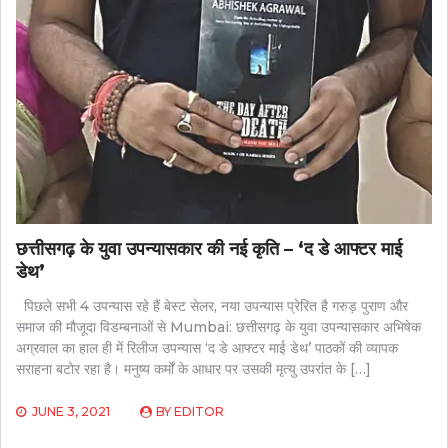
छत्तीसगढ़ के युवा उपन्यासकार की नई कृति – ‘द डे आफ्टर माई
डेथ’
पिछले सभी 4 उपन्यास रहे हैं बेस्ट सेलर, नया उपन्यास प्रेरित है गरुड़ पुराण और
समाज की मौजूदा विडम्बनाओं से Mumbai: छत्तीसगढ़ के युवा उपन्यासकार अभिषेक
अग्रवाल का हाल ही में रिलीज उपन्यास ‘द डे आफ्टर माई डेथ’ पाठकों की व्यापक
सराहना बटोर रहा है। मनुष्य कर्मों के आधार पर उसकी मृत्यु उपरांत के […]
JUNE 3, 2021
BY
EDITOR