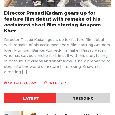
Director Prasad Kadam gears up for
feature film debut with remake of his
acclaimed short film starring Anupam
Kher
Director Prasad Kadam gears up for feature film debut
with remake of his acclaimed short film starring Anupam
Kher Mumbai : Banker-turned-filmmaker Prasad Kadam,
who has carved a niche for himself with his storytelling
in both music videos and short films, is now preparing to
step into the world of feature filmmaking. Known for
directing […]
OCTOBER 1, 2025
BY
EDITOR
LATEST
TRENDING