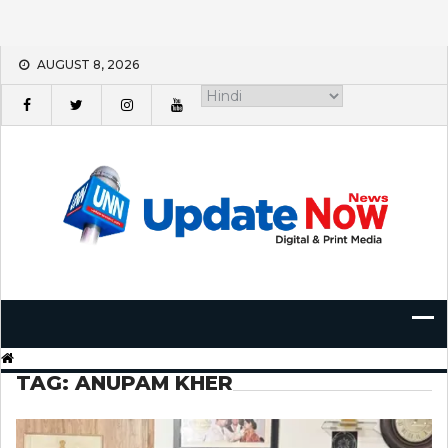
Skip
AUGUST 8, 2026
to
content
TAG:
ANUPAM KHER