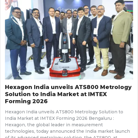
Hexagon India unveils ATS800 Metrology
Solution to India Market at IMTEX
Forming 2026
Hexagon India unveils ATS800 Metrology Solution to
India Market at IMTEX Forming 2026 Bengaluru :
Hexagon, the global leader in measurement
technologies, today announced the India market launch
of its advanced metrology solution, the ATS800, at