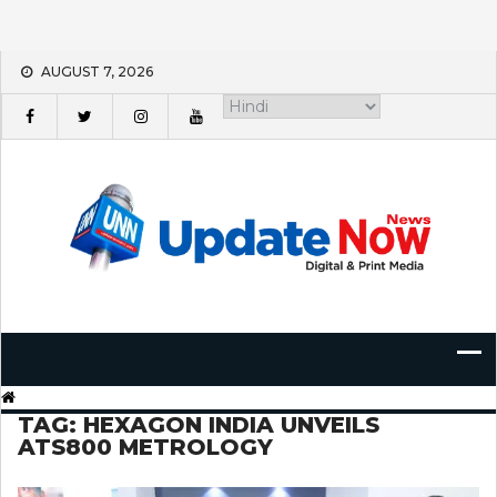
Skip
AUGUST 7, 2026
to
content
TAG:
HEXAGON INDIA UNVEILS
ATS800 METROLOGY