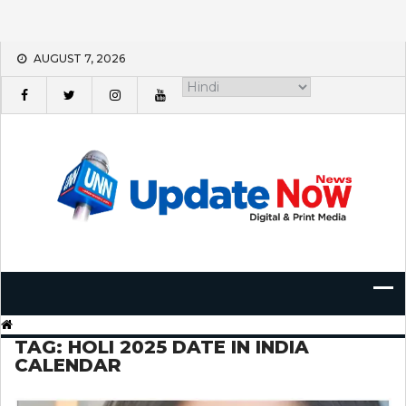
Skip
AUGUST 7, 2026
to
content
TAG:
HOLI 2025 DATE IN INDIA
CALENDAR