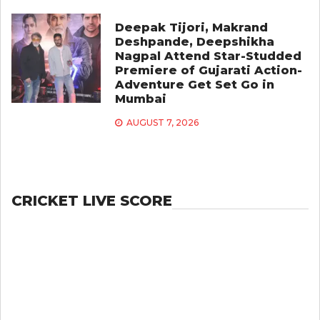
Deepak Tijori, Makrand
Deshpande, Deepshikha
Nagpal Attend Star-Studded
Premiere of Gujarati Action-
Adventure Get Set Go in
Mumbai
AUGUST 7, 2026
CRICKET LIVE SCORE