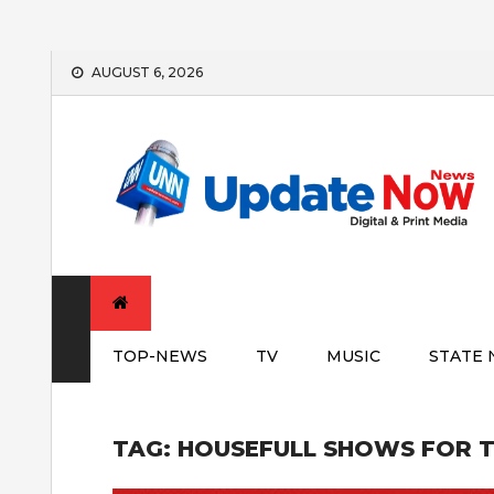
Skip
AUGUST 6, 2026
to
content
TOP-NEWS
TV
MUSIC
STATE
TAG:
HOUSEFULL SHOWS FOR T