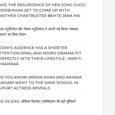
MID THE RESURGENCE OF HER SONG GUCCI,
ROOB KHAN SET TO COME UP WITH
NOTHER CHARTBUSTER BEHTE JANA HAI
रला स्टूडियोज़ और नीलम स्टूडियोज़ ने अपनी नई फिल्म ‘मक्कल
वलन’ का किया ऐलान
ODAY’S AUDIENCE HAS A SHORTER
TTENTION SPAN, AND MICRO DRAMAS FIT
ERFECTLY INTO THEIR LIFESTYLE : SMRITI
HAANNAA
ID YOU KNOW IRRFAN KHAN AND ANJANA
UKHANI WENT TO THE SAME SCHOOL IN
AIPUR? ACTRESS REVEALS
D VS ENG: ओडिशा क्रिकेट एसोसिएशन की बढ़ी मुश्किलें