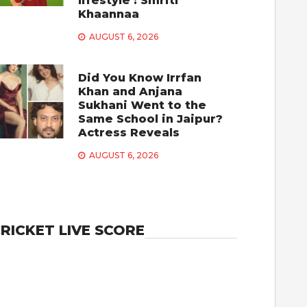
lifestyle : Smriti
Khaannaa
AUGUST 6, 2026
Did You Know Irrfan
Khan and Anjana
Sukhani Went to the
Same School in Jaipur?
Actress Reveals
AUGUST 6, 2026
RICKET LIVE SCORE