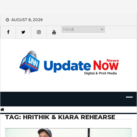
Skip
AUGUST 8, 2026
to
content
TAG:
HRITHIK & KIARA REHEARSE