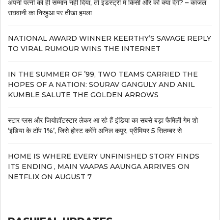
अपनी पत्नी को ही सम्मान नहीं दिया, तो इंडस्ट्री में किसी और को क्या देंगे? – काजल
राघवानी का निरहुआ पर तीखा हमला
NATIONAL AWARD WINNER KEERTHY’S SAVAGE REPLY
TO VIRAL RUMOUR WINS THE INTERNET
IN THE SUMMER OF ’99, TWO TEAMS CARRIED THE
HOPES OF A NATION: SOURAV GANGULY AND ANIL
KUMBLE SALUTE THE GOLDEN ARROWS
स्टार प्लस और जियोहॉटस्टार लेकर आ रहे हैं इंडिया का सबसे बड़ा फैमिली गेम शो
‘इंडिया के टॉप 1%’, जिसे होस्ट करेंगे अनिल कपूर, प्रीमियर 5 सितम्बर से
HOME IS WHERE EVERY UNFINISHED STORY FINDS
ITS ENDING , MAIN VAAPAS AAUNGA ARRIVES ON
NETFLIX ON AUGUST 7