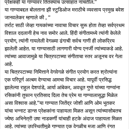
प्रेक्षकही या गाण्यावर तितक्याच उत्साहात नाचतील.”
या गाण्याबद्दल बोलताना झी स्टुडिओज मराठीचे व्यवसाय प्रमुख बवेश
जानवलेकर म्हणाले की , “
तर्राट साठी जेव्हा गायकांच्या नावाचा विचार सुरू होता तेव्हा सर्वप्रथम
विशाल ददलानी हेच नाव समोर आले. हिंदी संगीतामध्ये त्यांनी केलेले
प्रयोग, त्यांनी गायलेली वेगळ्या ढंगाची सर्वच गाणी ही लोकप्रिय
झालेली आहेत. या गाण्यासाठी लागणारी योग्य एनर्जी त्यांच्याकडे आहे.
त्यांच्या आवाजामुळे या चित्रपटाच्या संगीताचा स्तर अजूनच वर गेला
आहे.
या चित्रपटाच्या निमित्ताने वेगवेगळे संगीत प्रयोग करत श्रोत्यांना
एक परिपूर्ण अल्बम देण्याचा आमचा विचार आहे. यापूर्वी प्रसिद्ध
झालेल्या राहुल देशपांडे, आर्या आंबेकर, अवधूत गुप्ते यांच्या गाण्यांना
रसिकांनी तुफान प्रतिसाद दिला तेच प्रेम या गाण्यालासुद्धा मिळेल
असा विश्वास आहे.”या गाण्यात जितेंद्र जोशी आणि ओम भुतकर
यांचा भन्नाट डान्स प्रेक्षकांना पाहायला मिळत असून त्यांच्यासोबतच
ज्येष्ठ अभिनेत्री उषा नाडकर्णी यांचाही हटके अंदाज पाहायला मिळत
आहे. त्यांच्या उपस्थितीमुळे गाण्यात एक वेगळीच मजा आणि रंगत