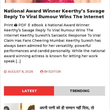
National Award Winner Keerthy’s Savage
Reply To Viral Rumour Wins The Internet
Print 🖨 PDF 📄 eBook 📱National Award Winner
Keerthy’s Savage Reply To Viral Rumour Wins The
Internet Keerthy Suresh’s Sarcastic Response To Viral
Claim Has Fans Cheering Mumbai: Keerthy Suresh has
always been admired for her versatility, powerful
performances and candid personality. While the national
award winning actress is known for letting her work
speak […]
AUGUST 8, 2026
BY
EDITOR
LATEST
TRENDING
अपनी पत्नी को ही सम्मान नहीं दिया, तो