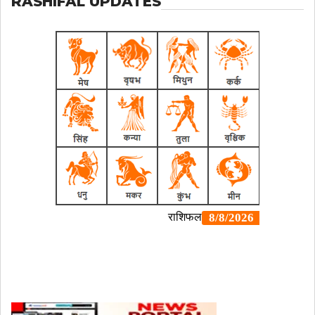
RASHIFAL UPDATES