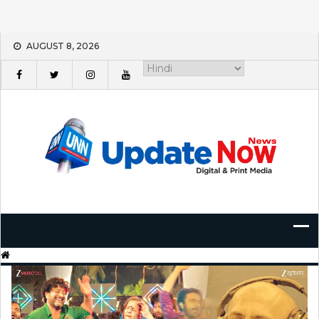
Skip
AUGUST 8, 2026
to
content