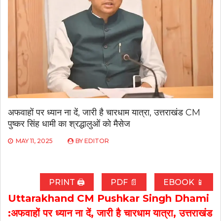
अफवाहों पर ध्यान ना दें, जारी है चारधाम यात्रा, उत्तराखंड CM
पुष्कर सिंह धामी का श्रद्धालुओं को मैसेज
MAY 11, 2025
BY
EDITOR
PRINT 🖨
PDF 📄
EBOOK 📱
Uttarakhand CM Pushkar Singh Dhami
:अफवाहों पर ध्यान ना दें, जारी है चारधाम यात्रा, उत्तराखंड