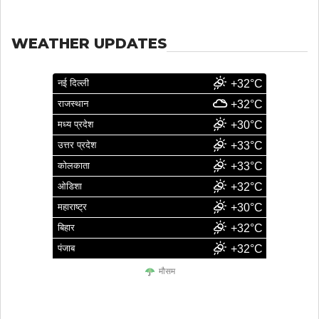
WEATHER UPDATES
नई दिल्ली
+32°C
राजस्थान
+32°C
मध्य प्रदेश
+30°C
उत्तर प्रदेश
+33°C
कोलकाता
+33°C
ओडिशा
+32°C
महाराष्ट्र
+30°C
बिहार
+32°C
पंजाब
+32°C
मौसम