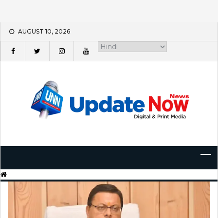
Skip
AUGUST 10, 2026
to
content