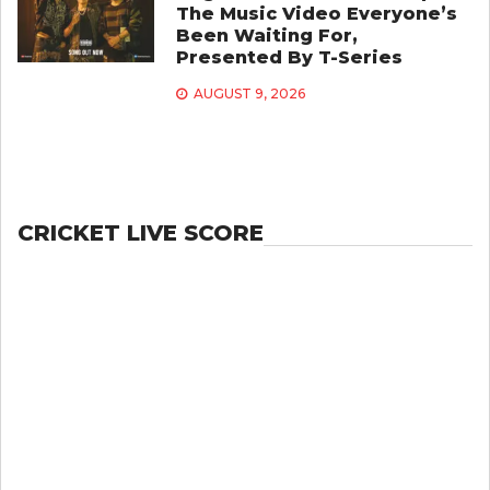
The Music Video Everyone’s
Been Waiting For,
Presented By T-Series
AUGUST 9, 2026
CRICKET LIVE SCORE