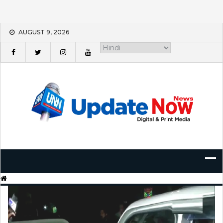
Skip
AUGUST 9, 2026
to
content