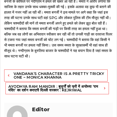
बनर्जी के काफिले पर नंदीग्राम में हमले की खबर आ रही है। ममता ने आरोप लगाया कि
साजिश के तहत उनके साथ धक्का-मुक्की की गई। इसके अलावा वह कुछ भी बताने की
हालत में नजर नहीं आ रही थीं। ममता बनर्जी ने इस मामले पर आगे कहा कि जहां इस
तरह की घटना उनके साथ घटी वहां SPG और लोकल पुलिस की टीम मौजूद नहीं थी।
लेकिन चश्मदीदों की मानें तो ममता बनर्जी अपने हुए हमले को लेकर झूठ बोल रही हैं।
चश्मदीदों ने बताया कि ममता बनर्जी की गाड़ी पर किसी तरह का हमला नहीं हुआ था।
बल्कि जब वह लोगों का अभिवादन स्वीकार कर रही थीं तो उनकी गाड़ी का दरवाजा पिलर
से टकरा गया जहां ममता बनर्जी को चोट लग गई। चश्मदीदों ने बताया कि वहां किसी ने
भी ममता बनर्जी पर हमला नहीं किया। उस समय ममता के सुरक्षाकर्मी भी वहां साथ ही
मौजूद थे। नन्दीग्राम के बुरुलिया बाजार के चश्मदीदों ने यह बयान दिया है जहां ममता के
साथ घटना घटी थी।
Post
VANDANA’S CHARACTER IS A PRETTY TRICKY
navigation
ONE – MONICA KHANNA
AYODHYA RAM MANDIR : बुजुर्गों को फ्री में अयोध्या ‘राम
मंदिर’ का दर्शन कराएगी दिल्ली सरकार : KEJRIWAL
Editor