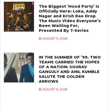
The Biggest ‘Hood Party’ Is
Officially Here: Loka, Addy
Nagar and Krish Rao Drop
The Music Video Everyone’s
Been Waiting For,
Presented By T-Series
AUGUST 9, 2026
IN THE SUMMER OF ’99, TWO
TEAMS CARRIED THE HOPES
OF A NATION: SOURAV
GANGULY AND ANIL KUMBLE
SALUTE THE GOLDEN
ARROWS
AUGUST 9, 2026