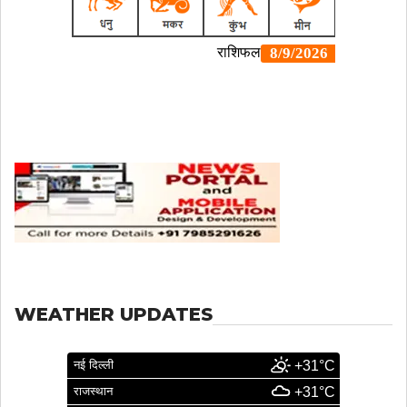
WEATHER UPDATES
नई दिल्ली
+31°C
राजस्थान
+31°C