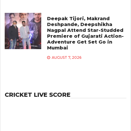
Deepak Tijori, Makrand
Deshpande, Deepshikha
Nagpal Attend Star-Studded
Premiere of Gujarati Action-
Adventure Get Set Go in
Mumbai
AUGUST 7, 2026
CRICKET LIVE SCORE