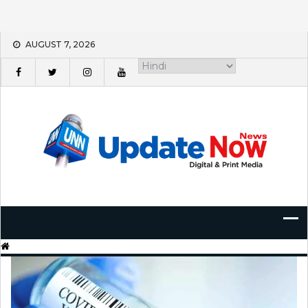
Skip
AUGUST 7, 2026
to
content