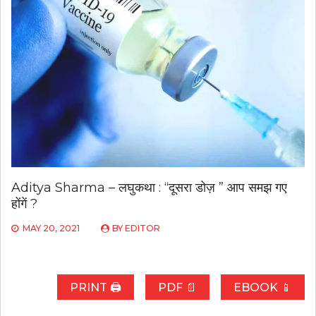
Aditya Sharma – लघुकथा : “दूसरा डोज़ ” आप समझ गए
होंगें ?
MAY 20, 2021
BY
EDITOR
PRINT 🖨
PDF 📄
EBOOK 📱