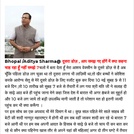
Bhopal /Aditya Sharma@
दूसरा डोज़ , आप समझ गए होंगें में क्या कहना
चाह रहा हूँ नहीं समझे ?
चलो में बता देता हूँ मेरा आशय वेक्सीन के दूसरे डोज़ से है अब
चूँकि पहिला डोज़ लग चुका था तो दूसरा लगना भी लाज़िमी था,तो खैर बच्चों ने कोशिश
करके आरोग्य सेतु से मेरे दूसरे डोज़ के लिए स्लॉट बुक कर दिया 10 मई सुबह 9 से 11
बजे दिन ,तो 10 तारीख को सुबह 7 बजे से तैयारी में लग गया श्री मति जी ने सलाह दी
के साढ़े आठ बजे ही पहुंच जाना मेने कहा जिस देश में बारात भी अगर 8बजे का मुहूर्त हो
और 10 बजे लग जाये तो बड़ी उपलब्धि मानी जाती है तो परेशान मत हो इतनी जल्दी
पहुंच कर भी क्या करूँगा ।
पर इस सोच का एक अपवाद भी मेरे दिमाग में था। कुछ साल पहिले मेरे साले साहब की
बेटी की शादी नागपुर महाराष्ट्र में होनी थी हम सब वहीं जाकर शादी कर रहे थे बारात 7
बजे आनी थी पर हम सब अपनी आदत के हिसाब से साढ़े छे बजे तो चाय पी कर बात कर
रहे थे कौन क्या पहिनेगा खास तौर से अपने यहां की महिलाएं अगर दो तीन घण्टे में तैयार