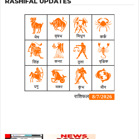
RASHIFAL UPDATES