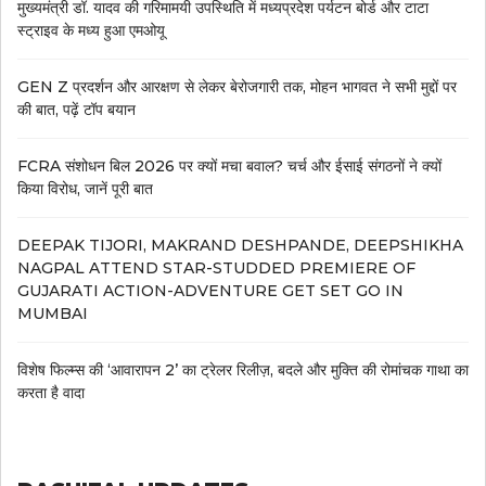
मुख्यमंत्री डॉ. यादव की गरिमामयी उपस्थिति में मध्यप्रदेश पर्यटन बोर्ड और टाटा
स्ट्राइव के मध्य हुआ एमओयू
GEN Z प्रदर्शन और आरक्षण से लेकर बेरोजगारी तक, मोहन भागवत ने सभी मुद्दों पर
की बात, पढ़ें टॉप बयान
FCRA संशोधन बिल 2026 पर क्यों मचा बवाल? चर्च और ईसाई संगठनों ने क्यों
किया विरोध, जानें पूरी बात
DEEPAK TIJORI, MAKRAND DESHPANDE, DEEPSHIKHA
NAGPAL ATTEND STAR-STUDDED PREMIERE OF
GUJARATI ACTION-ADVENTURE GET SET GO IN
MUMBAI
विशेष फिल्म्स की ‘आवारापन 2’ का ट्रेलर रिलीज़, बदले और मुक्ति की रोमांचक गाथा का
करता है वादा