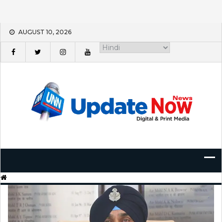
Skip
AUGUST 10, 2026
to
content