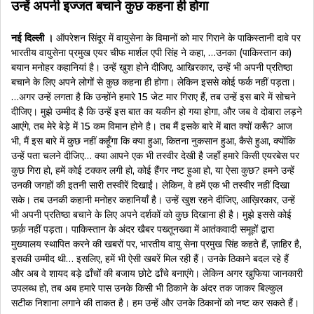
उन्हें अपनी इज्जत बचाने कुछ कहना ही होगा
नई दिल्ली ।
ऑपरेशन सिंदूर में वायुसेना के विमानों को मार गिराने के पाकिस्तानी दावे पर
भारतीय वायुसेना प्रमुख एयर चीफ मार्शल एपी सिंह ने कहा, …उनका (पाकिस्तान का)
बयान मनोहर कहानियां है। उन्हें खुश होने दीजिए, आखिरकार, उन्हें भी अपनी प्रतिष्ठा
बचाने के लिए अपने लोगों से कुछ कहना ही होगा। लेकिन इससे कोई फर्क नहीं पड़ता।
…अगर उन्हें लगता है कि उन्होंने हमारे 15 जेट मार गिराए हैं, तब उन्हें इस बारे में सोचने
दीजिए। मुझे उम्मीद है कि उन्हें इस बात का यकीन हो गया होगा, और जब वे दोबारा लड़ने
आएंगे, तब मेरे बेड़े में 15 कम विमान होने है। तब मैं इसके बारे में बात क्यों करूँ? आज
भी, मैं इस बारे में कुछ नहीं कहूँगा कि क्या हुआ, कितना नुकसान हुआ, कैसे हुआ, क्योंकि
उन्हें पता चलने दीजिए… क्या आपने एक भी तस्वीर देखी है जहाँ हमारे किसी एयरबेस पर
कुछ गिरा हो, हमें कोई टक्कर लगी हो, कोई हैंगर नष्ट हुआ हो, या ऐसा कुछ? हमने उन्हें
उनकी जगहों की इतनी सारी तस्वीरें दिखाईं। लेकिन, वे हमें एक भी तस्वीर नहीं दिखा
सके। तब उनकी कहानी मनोहर कहानियाँ है। उन्हें खुश रहने दीजिए, आख़िरकार, उन्हें
भी अपनी प्रतिष्ठा बचाने के लिए अपने दर्शकों को कुछ दिखाना ही है। मुझे इससे कोई
फ़र्क़ नहीं पड़ता। पाकिस्तान के अंदर खैबर पख्तूनख्वा में आतंकवादी समूहों द्वारा
मुख्यालय स्थापित करने की खबरों पर, भारतीय वायु सेना प्रमुख सिंह कहते हैं, ज़ाहिर है,
इसकी उम्मीद थी… इसलिए, हमें भी ऐसी खबरें मिल रही हैं। उनके ठिकाने बदल रहे हैं
और अब वे शायद बड़े ढाँचों की बजाय छोटे ढाँचे बनाएंगे। लेकिन अगर खुफिया जानकारी
उपलब्ध हो, तब अब हमारे पास उनके किसी भी ठिकाने के अंदर तक जाकर बिल्कुल
सटीक निशाना लगाने की ताकत है। हम उन्हें और उनके ठिकानों को नष्ट कर सकते हैं।