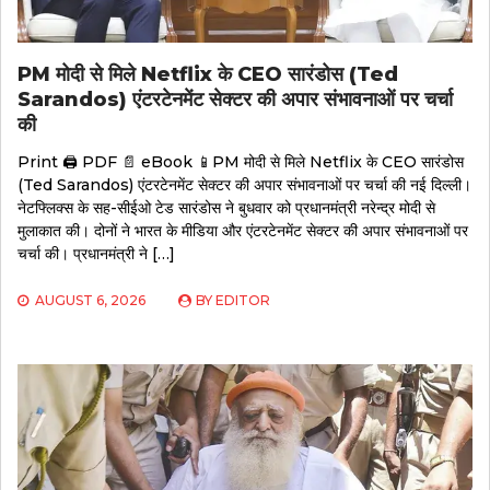
PM मोदी से मिले Netflix के CEO सारंडोस (Ted
Sarandos) एंटरटेनमेंट सेक्टर की अपार संभावनाओं पर चर्चा
की
Print 🖨 PDF 📄 eBook 📱PM मोदी से मिले Netflix के CEO सारंडोस
(Ted Sarandos) एंटरटेनमेंट सेक्टर की अपार संभावनाओं पर चर्चा की नई दिल्ली।
नेटफ्लिक्स के सह-सीईओ टेड सारंडोस ने बुधवार को प्रधानमंत्री नरेन्द्र मोदी से
मुलाकात की। दोनों ने भारत के मीडिया और एंटरटेनमेंट सेक्टर की अपार संभावनाओं पर
चर्चा की। प्रधानमंत्री ने […]
AUGUST 6, 2026
BY
EDITOR