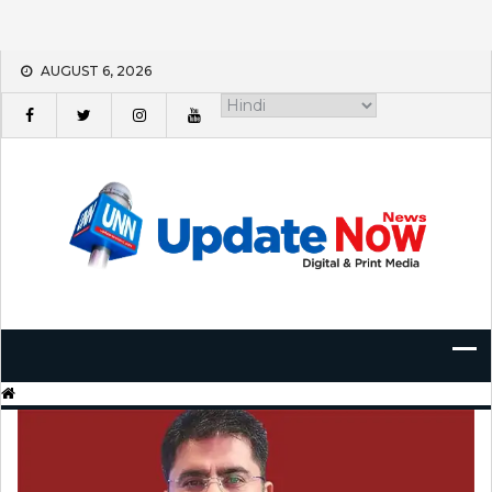
Skip
AUGUST 6, 2026
to
content