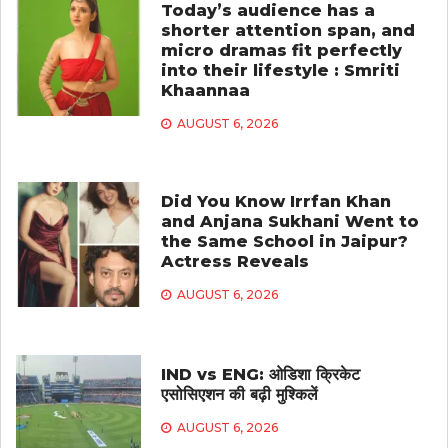
Today’s audience has a
shorter attention span, and
micro dramas fit perfectly
into their lifestyle : Smriti
Khaannaa
AUGUST 6, 2026
Did You Know Irrfan Khan
and Anjana Sukhani Went to
the Same School in Jaipur?
Actress Reveals
AUGUST 6, 2026
IND vs ENG: ओडिशा क्रिकेट
एसोसिएशन की बढ़ी मुश्किलें
AUGUST 6, 2026