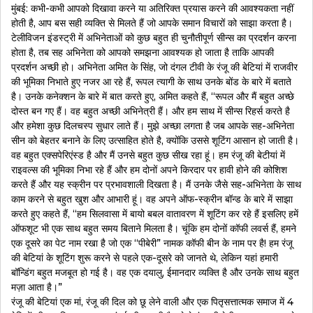
मुंबई: कभी-कभी आपको दिखावा करने या अतिरिक्त प्रयास करने की आवश्यकता नहीं
होती है, आप बस सही व्यक्ति से मिलते हैं जो आपके समान विचारों को साझा करता है।
टेलीविजन इंडस्ट्री में अभिनेताओं को कुछ बहुत ही चुनौतीपूर्ण सीन्स का प्रदर्शन करना
होता है, तब सह अभिनेता को आपको समझना आवश्यक हो जाता है ताकि आपकी
प्रदर्शन अच्छी हो। अभिनेता अमित के सिंह, जो दंगल टीवी के रंजू की बेटियां में राजवीर
की भूमिका निभाते हुए नजर आ रहे हैं, रूपल त्यागी के साथ उनके बोंड के बारे में बताते
है। उनके कनेक्शन के बारे में बात करते हुए, अमित कहते हैं, “रूपल और मैं बहुत अच्छे
दोस्त बन गए हैं। वह बहुत अच्छी अभिनेत्री हैं। और हम साथ में सीन्स रिहर्स करते है
और हमेशा कुछ दिलचस्प सुधार लाते हैं। मुझे अच्छा लगता है जब आपके सह-अभिनेता
सीन को बेहतर बनाने के लिए उत्साहित होते है, क्योंकि उससे शूटिंग आसान हो जाती है।
वह बहुत एक्सपेरिएंस्ड है और मैं उनसे बहुत कुछ सीख रहा हूं। हम रंजू की बेटीयां में
राइवल्स की भूमिका निभा रहे हैं और हम दोनों अपने किरदार पर हावी होने की कोशिश
करते हैं और यह स्क्रीन पर प्रभावशाली दिखता है। मैं उनके जैसे सह-अभिनेता के साथ
काम करने से बहुत खुश और आभारी हूं। वह अपने ऑफ-स्क्रीन बॉन्ड के बारे में साझा
करते हुए कहते हैं, “हम सिलवासा में बायो बबल वातावरण में शूटिंग कर रहे हैं इसलिए हमें
ऑफशूट भी एक साथ बहुत समय बिताने मिलता है। चूंकि हम दोनों कॉफी लवर्स हैं, हमने
एक दूसरे का पेट नाम रखा है जो एक “पीबेरी” नामक कॉफी बीन के नाम पर है! हम रंजू
की बेटियां के शूटिंग शुरू करने से पहले एक-दूसरे को जानते थे, लेकिन यहां हमारी
बॉन्डिंग बहुत मजबूत हो गई है। वह एक दयालु, ईमानदार व्यक्ति है और उनके साथ बहुत
मज़ा आता है।”
रंजू की बेटियां एक मां, रंजू की दिल को छू लेने वाली और एक पितृसत्तात्मक समाज में 4