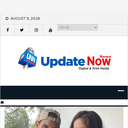
Skip
AUGUST 9, 2026
to
content