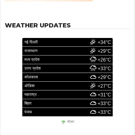
WEATHER UPDATES
नई दिल्ली
+34°C
राजस्थान
+29°C
मध्य प्रदेश
+26°C
उत्तर प्रदेश
+33°C
कोलकाता
+29°C
ओडिशा
+27°C
महाराष्ट्र
+31°C
बिहार
+33°C
पंजाब
+33°C
मौसम