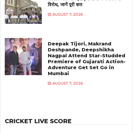
विरोध, जानें पूरी बात
AUGUST 7, 2026
Deepak Tijori, Makrand
Deshpande, Deepshikha
Nagpal Attend Star-Studded
Premiere of Gujarati Action-
Adventure Get Set Go in
Mumbai
AUGUST 7, 2026
CRICKET LIVE SCORE