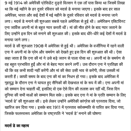
9 मई 1914 को अमेरिकी प्रेसिडेंट वुड्रो विल्सन ने एक लॉ पास किया था जिसमें लिखा
था कि मई महीने के हर दूसरे रविवार को मदर्स डे मनाया जाएगा। इसके बाद हर साल
अमेरिका, भारत और कई देशों में मई महीने के दूसरे रविवार को मदर्स डे मनाया जाने
लगा। मदर्स डे मनाने की शुरुआत सबसे पहले अमेरिका से हुई थी। अमेरिकन एक्टिविस्ट
एना जार्विस अपनी मां से बहुत प्यार करती थीं। मां की मौत होने के बाद प्यार जताने के
लिए उन्होंने इस दिन को मनाने की शुरुआत की। इसके बाद धीरे-धीरे कई देशों में मदर्स डे
मनाया जाने लगा।
मदर्स डे की शुरुआत 1908 में अमेरिका से हुई थी। अमेरिका के वर्जीनिया में रहने वाली
एना ने अपनी मां के प्रेम और समर्पण को देखते हुए इस दिन की शुरुआत की थी। ऐसा
कहा जाता है कि एना की मां ने उसे बड़े जतन से पाला पोसा था। अपनी मां के समर्पण से
वह बहुत प्रभावित हुईं और मां से बेहद प्यार करने लगीं। उस दौरान एना ने प्रतिज्ञा की
थी कि वह कभी शादी नहीं करेंगी और मां की सेवा उसी भाव से करेंगी, जैसा उसकी मां
करती हैं। काफी समय के बाद एना की मां का निधन हो गया। इसके बाद अमेरिका में
गृहयुद्ध के दौरान एना ने घायल हुए सैनिकों की देखभाल मां के रूप में की। एना अपनी मां
को सम्मान देना चाहती थीं, इसलिए वो एक ऐसे दिन की तलाश कर रहीं थीं, जिस दिन
दुनिया की सभी माओं को सम्मान मिल सके। इसके बाद एना ने मां के प्रति सम्मान के लिए
‘मदर्स डे’ की शुरुआत की। इसे लेकर उन्होंने अमेरिकी कांग्रेस को प्रस्ताव दिया, जो
खारिज कर दिया गया। इसके बाद 1911 में प्रस्ताव सर्वसम्मति से पारित कर दिया गया,
जिसके फलस्वरूप अमेरिका के राष्ट्रपति ने ‘मदर्स डे’ मनाने की घोषणा
मदर्स डे का महत्व