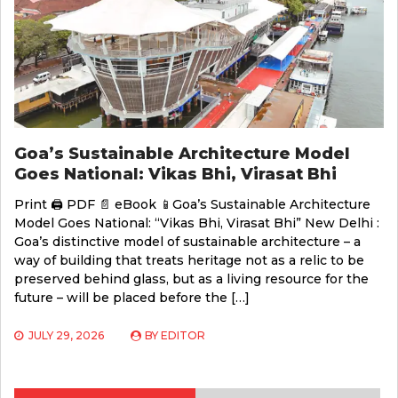
Goa’s Sustainable Architecture Model
Goes National: Vikas Bhi, Virasat Bhi
Print 🖨 PDF 📄 eBook 📱Goa’s Sustainable Architecture
Model Goes National: “Vikas Bhi, Virasat Bhi” New Delhi :
Goa’s distinctive model of sustainable architecture – a
way of building that treats heritage not as a relic to be
preserved behind glass, but as a living resource for the
future – will be placed before the […]
JULY 29, 2026
BY
EDITOR