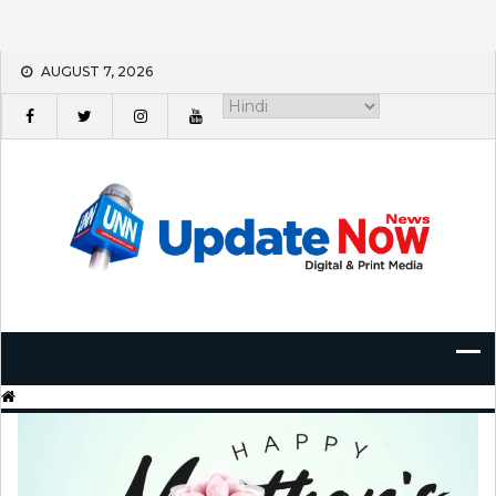
Skip
AUGUST 7, 2026
to
content